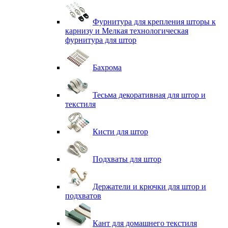
Фурнитура для крепления шторы к
карнизу и Мелкая технологическая
фурнитура для штор
Бахрома
Тесьма декоративная для штор и
текстиля
Кисти для штор
Подхваты для штор
Держатели и крючки для штор и
подхватов
Кант для домашнего текстиля