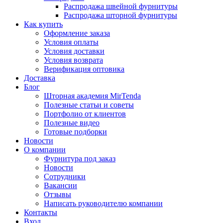
Распродажа швейной фурнитуры
Распродажа шторной фурнитуры
Как купить
Оформление заказа
Условия оплаты
Условия доставки
Условия возврата
Верификация оптовика
Доставка
Блог
Шторная академия MirTenda
Полезные статьи и советы
Портфолио от клиентов
Полезные видео
Готовые подборки
Новости
О компании
Фурнитура под заказ
Новости
Сотрудники
Вакансии
Отзывы
Написать руководителю компании
Контакты
Вход