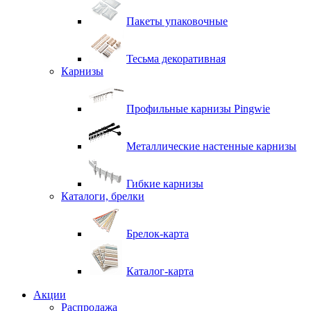
Пакеты упаковочные
Тесьма декоративная
Карнизы
Профильные карнизы Pingwie
Металлические настенные карнизы
Гибкие карнизы
Каталоги, брелки
Брелок-карта
Каталог-карта
Акции
Распродажа