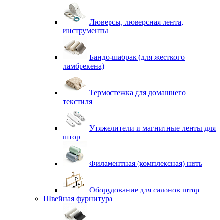
Люверсы, люверсная лента,
инструменты
Бандо-шабрак (для жесткого
ламбрекена)
Термостежка для домашнего
текстиля
Утяжелители и магнитные ленты для
штор
Филаментная (комплексная) нить
Оборудование для салонов штор
Швейная фурнитура