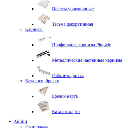
Пакеты упаковочные
Тесьма декоративная
Карнизы
Профильные карнизы Pingwie
Металлические настенные карнизы
Гибкие карнизы
Каталоги, брелки
Брелок-карта
Каталог-карта
Акции
Распродажа