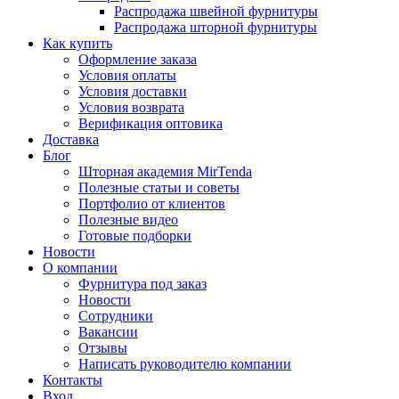
Распродажа швейной фурнитуры
Распродажа шторной фурнитуры
Как купить
Оформление заказа
Условия оплаты
Условия доставки
Условия возврата
Верификация оптовика
Доставка
Блог
Шторная академия MirTenda
Полезные статьи и советы
Портфолио от клиентов
Полезные видео
Готовые подборки
Новости
О компании
Фурнитура под заказ
Новости
Сотрудники
Вакансии
Отзывы
Написать руководителю компании
Контакты
Вход