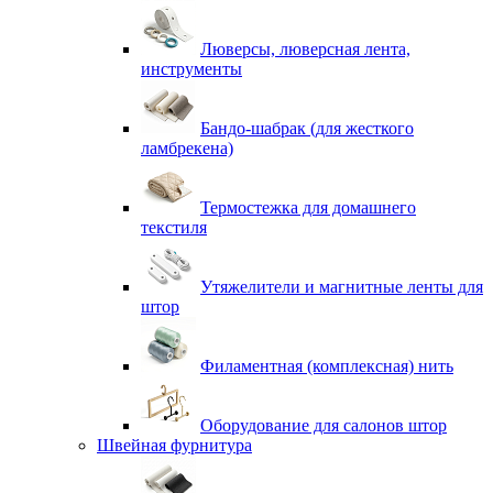
Люверсы, люверсная лента,
инструменты
Бандо-шабрак (для жесткого
ламбрекена)
Термостежка для домашнего
текстиля
Утяжелители и магнитные ленты для
штор
Филаментная (комплексная) нить
Оборудование для салонов штор
Швейная фурнитура