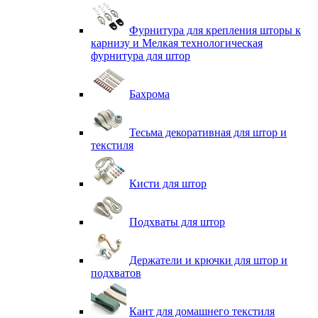
Фурнитура для крепления шторы к
карнизу и Мелкая технологическая
фурнитура для штор
Бахрома
Тесьма декоративная для штор и
текстиля
Кисти для штор
Подхваты для штор
Держатели и крючки для штор и
подхватов
Кант для домашнего текстиля