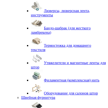
Люверсы, люверсная лента,
инструменты
Бандо-шабрак (для жесткого
ламбрекена)
Термостежка для домашнего
текстиля
Утяжелители и магнитные ленты для
штор
Филаментная (комплексная) нить
Оборудование для салонов штор
Швейная фурнитура