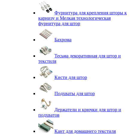
Фурнитура для крепления шторы к
карнизу и Мелкая технологическая
фурнитура для штор
Бахрома
Тесьма декоративная для штор и
текстиля
Кисти для штор
Подхваты для штор
Держатели и крючки для штор и
подхватов
Кант для домашнего текстиля