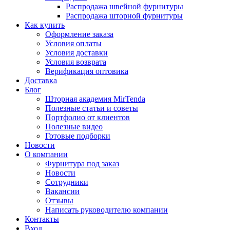
Распродажа швейной фурнитуры
Распродажа шторной фурнитуры
Как купить
Оформление заказа
Условия оплаты
Условия доставки
Условия возврата
Верификация оптовика
Доставка
Блог
Шторная академия MirTenda
Полезные статьи и советы
Портфолио от клиентов
Полезные видео
Готовые подборки
Новости
О компании
Фурнитура под заказ
Новости
Сотрудники
Вакансии
Отзывы
Написать руководителю компании
Контакты
Вход