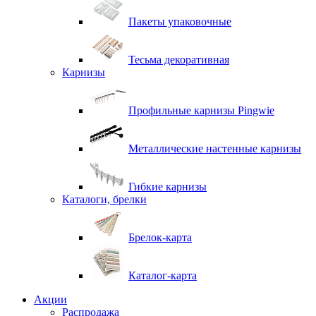
Пакеты упаковочные
Тесьма декоративная
Карнизы
Профильные карнизы Pingwie
Металлические настенные карнизы
Гибкие карнизы
Каталоги, брелки
Брелок-карта
Каталог-карта
Акции
Распродажа