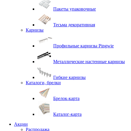
Пакеты упаковочные
Тесьма декоративная
Карнизы
Профильные карнизы Pingwie
Металлические настенные карнизы
Гибкие карнизы
Каталоги, брелки
Брелок-карта
Каталог-карта
Акции
Распродажа