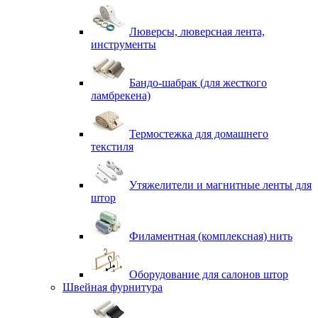
Люверсы, люверсная лента,
инструменты
Бандо-шабрак (для жесткого
ламбрекена)
Термостежка для домашнего
текстиля
Утяжелители и магнитные ленты для
штор
Филаментная (комплексная) нить
Оборудование для салонов штор
Швейная фурнитура