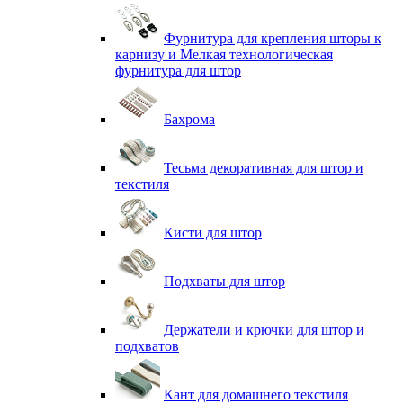
Фурнитура для крепления шторы к
карнизу и Мелкая технологическая
фурнитура для штор
Бахрома
Тесьма декоративная для штор и
текстиля
Кисти для штор
Подхваты для штор
Держатели и крючки для штор и
подхватов
Кант для домашнего текстиля