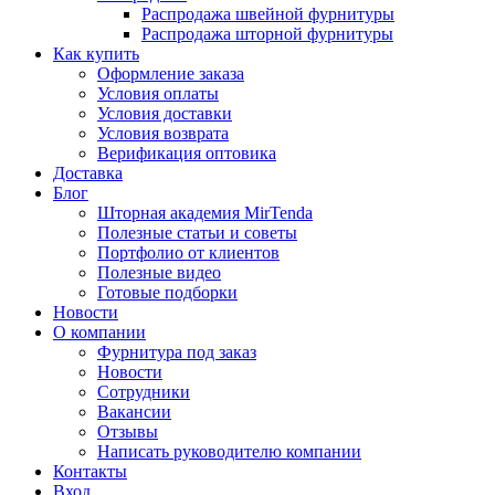
Распродажа швейной фурнитуры
Распродажа шторной фурнитуры
Как купить
Оформление заказа
Условия оплаты
Условия доставки
Условия возврата
Верификация оптовика
Доставка
Блог
Шторная академия MirTenda
Полезные статьи и советы
Портфолио от клиентов
Полезные видео
Готовые подборки
Новости
О компании
Фурнитура под заказ
Новости
Сотрудники
Вакансии
Отзывы
Написать руководителю компании
Контакты
Вход