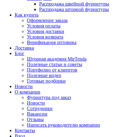
Распродажа швейной фурнитуры
Распродажа шторной фурнитуры
Как купить
Оформление заказа
Условия оплаты
Условия доставки
Условия возврата
Верификация оптовика
Доставка
Блог
Шторная академия MirTenda
Полезные статьи и советы
Портфолио от клиентов
Полезные видео
Готовые подборки
Новости
О компании
Фурнитура под заказ
Новости
Сотрудники
Вакансии
Отзывы
Написать руководителю компании
Контакты
Вход