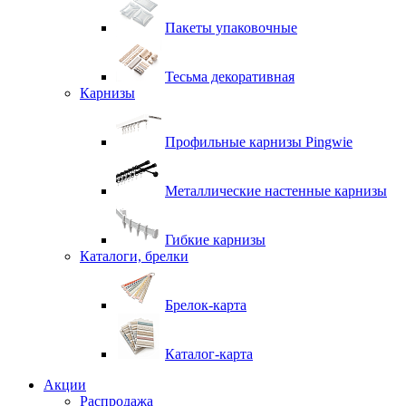
Пакеты упаковочные
Тесьма декоративная
Карнизы
Профильные карнизы Pingwie
Металлические настенные карнизы
Гибкие карнизы
Каталоги, брелки
Брелок-карта
Каталог-карта
Акции
Распродажа