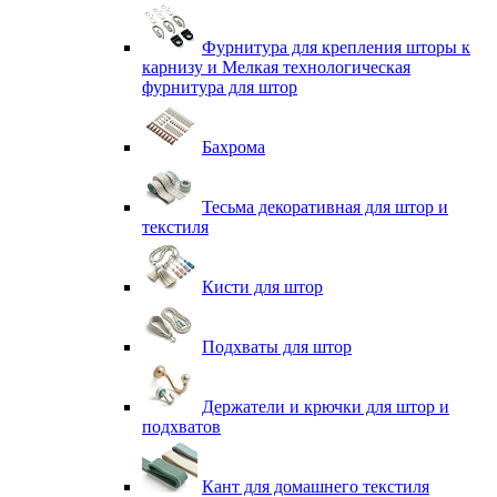
Фурнитура для крепления шторы к
карнизу и Мелкая технологическая
фурнитура для штор
Бахрома
Тесьма декоративная для штор и
текстиля
Кисти для штор
Подхваты для штор
Держатели и крючки для штор и
подхватов
Кант для домашнего текстиля