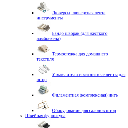
Люверсы, люверсная лента,
инструменты
Бандо-шабрак (для жесткого
ламбрекена)
Термостежка для домашнего
текстиля
Утяжелители и магнитные ленты для
штор
Филаментная (комплексная) нить
Оборудование для салонов штор
Швейная фурнитура