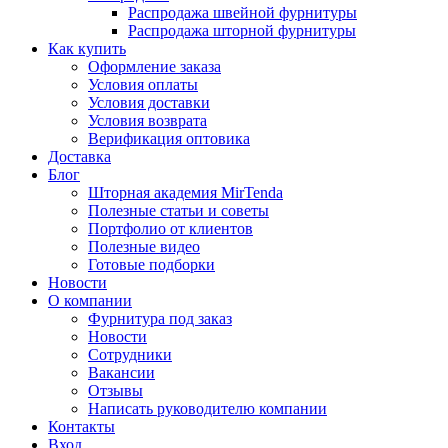
Распродажа швейной фурнитуры
Распродажа шторной фурнитуры
Как купить
Оформление заказа
Условия оплаты
Условия доставки
Условия возврата
Верификация оптовика
Доставка
Блог
Шторная академия MirTenda
Полезные статьи и советы
Портфолио от клиентов
Полезные видео
Готовые подборки
Новости
О компании
Фурнитура под заказ
Новости
Сотрудники
Вакансии
Отзывы
Написать руководителю компании
Контакты
Вход