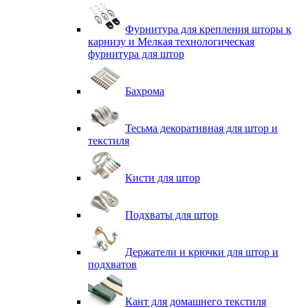
Фурнитура для крепления шторы к
карнизу и Мелкая технологическая
фурнитура для штор
Бахрома
Тесьма декоративная для штор и
текстиля
Кисти для штор
Подхваты для штор
Держатели и крючки для штор и
подхватов
Кант для домашнего текстиля