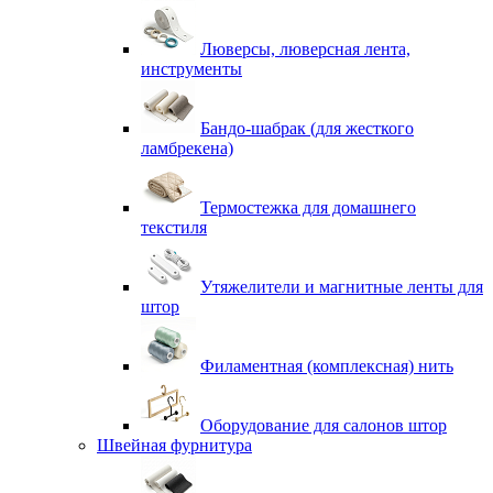
Люверсы, люверсная лента,
инструменты
Бандо-шабрак (для жесткого
ламбрекена)
Термостежка для домашнего
текстиля
Утяжелители и магнитные ленты для
штор
Филаментная (комплексная) нить
Оборудование для салонов штор
Швейная фурнитура