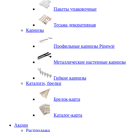
Пакеты упаковочные
Тесьма декоративная
Карнизы
Профильные карнизы Pingwie
Металлические настенные карнизы
Гибкие карнизы
Каталоги, брелки
Брелок-карта
Каталог-карта
Акции
Распродажа