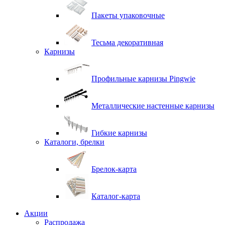
Пакеты упаковочные
Тесьма декоративная
Карнизы
Профильные карнизы Pingwie
Металлические настенные карнизы
Гибкие карнизы
Каталоги, брелки
Брелок-карта
Каталог-карта
Акции
Распродажа