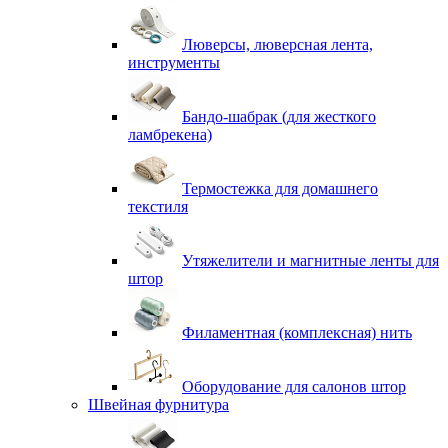
Люверсы, люверсная лента,
инструменты
Бандо-шабрак (для жесткого
ламбрекена)
Термостежка для домашнего
текстиля
Утяжелители и магнитные ленты для
штор
Филаментная (комплексная) нить
Оборудование для салонов штор
Швейная фурнитура