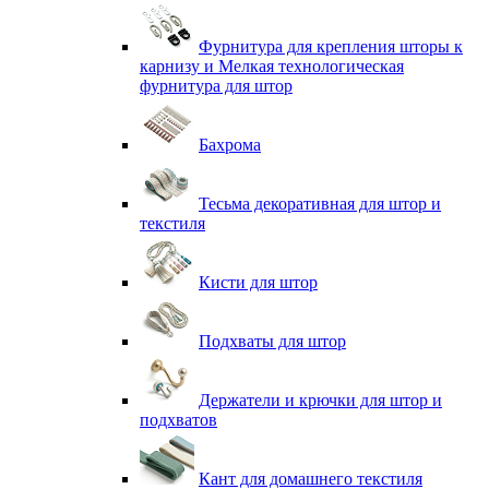
Фурнитура для крепления шторы к
карнизу и Мелкая технологическая
фурнитура для штор
Бахрома
Тесьма декоративная для штор и
текстиля
Кисти для штор
Подхваты для штор
Держатели и крючки для штор и
подхватов
Кант для домашнего текстиля