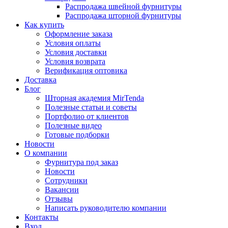
Распродажа швейной фурнитуры
Распродажа шторной фурнитуры
Как купить
Оформление заказа
Условия оплаты
Условия доставки
Условия возврата
Верификация оптовика
Доставка
Блог
Шторная академия MirTenda
Полезные статьи и советы
Портфолио от клиентов
Полезные видео
Готовые подборки
Новости
О компании
Фурнитура под заказ
Новости
Сотрудники
Вакансии
Отзывы
Написать руководителю компании
Контакты
Вход