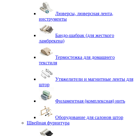
Люверсы, люверсная лента,
инструменты
Бандо-шабрак (для жесткого
ламбрекена)
Термостежка для домашнего
текстиля
Утяжелители и магнитные ленты для
штор
Филаментная (комплексная) нить
Оборудование для салонов штор
Швейная фурнитура