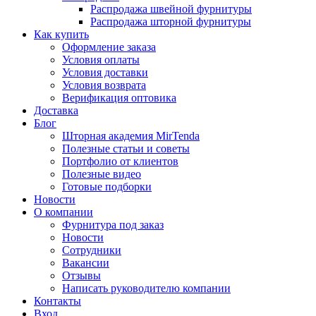
Распродажа швейной фурнитуры
Распродажа шторной фурнитуры
Как купить
Оформление заказа
Условия оплаты
Условия доставки
Условия возврата
Верификация оптовика
Доставка
Блог
Шторная академия MirTenda
Полезные статьи и советы
Портфолио от клиентов
Полезные видео
Готовые подборки
Новости
О компании
Фурнитура под заказ
Новости
Сотрудники
Вакансии
Отзывы
Написать руководителю компании
Контакты
Вход