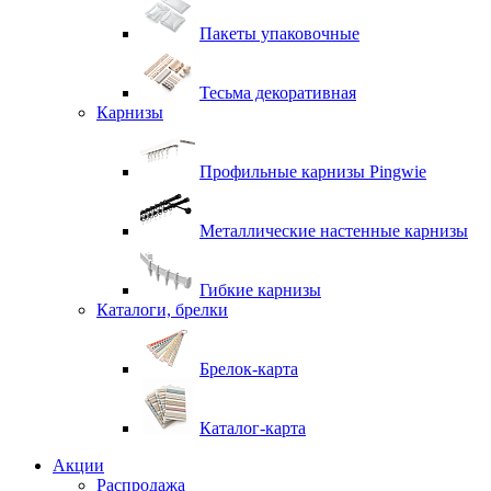
Пакеты упаковочные
Тесьма декоративная
Карнизы
Профильные карнизы Pingwie
Металлические настенные карнизы
Гибкие карнизы
Каталоги, брелки
Брелок-карта
Каталог-карта
Акции
Распродажа