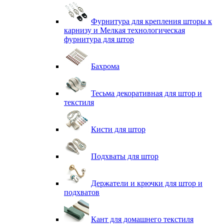
Фурнитура для крепления шторы к
карнизу и Мелкая технологическая
фурнитура для штор
Бахрома
Тесьма декоративная для штор и
текстиля
Кисти для штор
Подхваты для штор
Держатели и крючки для штор и
подхватов
Кант для домашнего текстиля