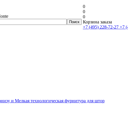
0
0
onte
0
Корзина заказа
+7 (495) 228-72-27
+7 (
рнизу и Мелкая технологическая фурнитура для штор