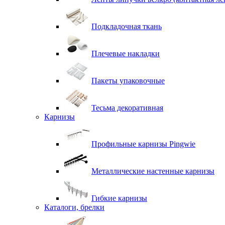
Подкладочная ткань
Плечевые накладки
Пакеты упаковочные
Тесьма декоративная
Карнизы
Профильные карнизы Pingwie
Металлические настенные карнизы
Гибкие карнизы
Каталоги, брелки