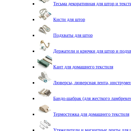
Тесьма декоративная для штор и текст
Кисти для штор
Подхваты для штор
Держатели и крючки для штор и подх
Кант для домашнего текстиля
Люверсы, люверсная лента, инструме
Бандо-шабрак (для жесткого ламбреке
Термостежка для домашнего текстиля
Утяжелители и магнитные ленты для 