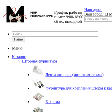
Наш адрес
График работы
Ваш город:
El M
пн-пт: 9:00-18:00
сб-вс: выходной
Найти
Меню
Каталог
Шторная фурнитура
Лента шторная (мотажная тесьма)
Фурнитура для крепления шторы к ка
Бахрома