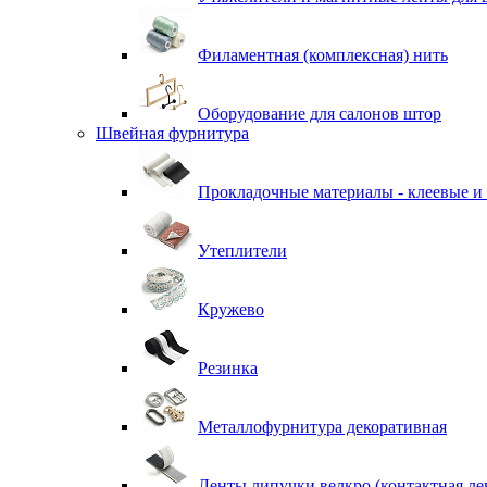
Филаментная (комплексная) нить
Оборудование для салонов штор
Швейная фурнитура
Прокладочные материалы - клеевые и
Утеплители
Кружево
Резинка
Металлофурнитура декоративная
Ленты липучки велкро (контактная ле