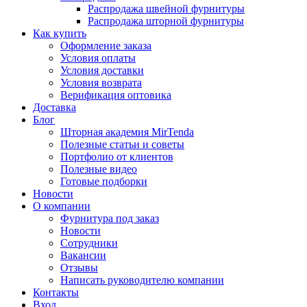
Распродажа швейной фурнитуры
Распродажа шторной фурнитуры
Как купить
Оформление заказа
Условия оплаты
Условия доставки
Условия возврата
Верификация оптовика
Доставка
Блог
Шторная академия MirTenda
Полезные статьи и советы
Портфолио от клиентов
Полезные видео
Готовые подборки
Новости
О компании
Фурнитура под заказ
Новости
Сотрудники
Вакансии
Отзывы
Написать руководителю компании
Контакты
Вход