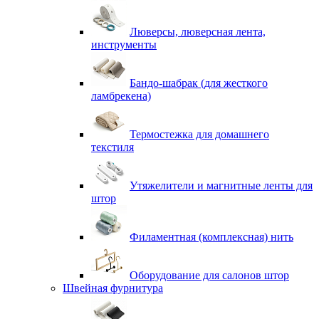
Люверсы, люверсная лента,
инструменты
Бандо-шабрак (для жесткого
ламбрекена)
Термостежка для домашнего
текстиля
Утяжелители и магнитные ленты для
штор
Филаментная (комплексная) нить
Оборудование для салонов штор
Швейная фурнитура