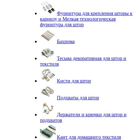
Фурнитура для крепления шторы к
карнизу и Мелкая технологическая
фурнитура для штор
Бахрома
Тесьма декоративная для штор и
текстиля
Кисти для штор
Подхваты для штор
Держатели и крючки для штор и
подхватов
Кант для домашнего текстиля