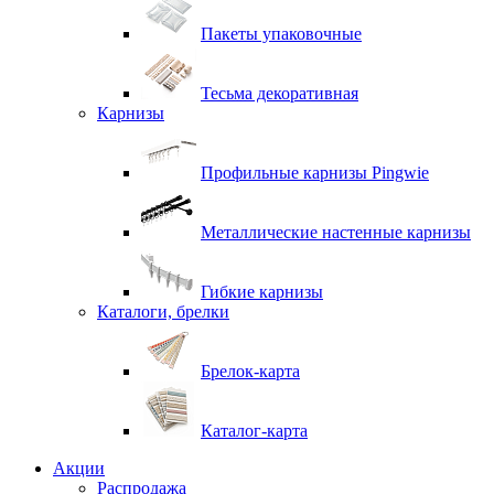
Пакеты упаковочные
Тесьма декоративная
Карнизы
Профильные карнизы Pingwie
Металлические настенные карнизы
Гибкие карнизы
Каталоги, брелки
Брелок-карта
Каталог-карта
Акции
Распродажа