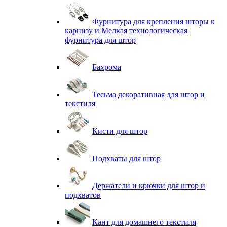
Фурнитура для крепления шторы к
карнизу и Мелкая технологическая
фурнитура для штор
Бахрома
Тесьма декоративная для штор и
текстиля
Кисти для штор
Подхваты для штор
Держатели и крючки для штор и
подхватов
Кант для домашнего текстиля