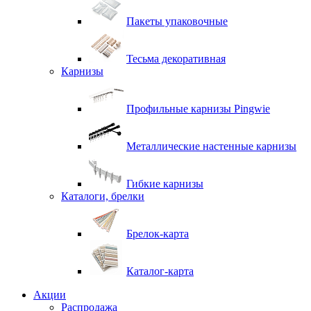
Пакеты упаковочные
Тесьма декоративная
Карнизы
Профильные карнизы Pingwie
Металлические настенные карнизы
Гибкие карнизы
Каталоги, брелки
Брелок-карта
Каталог-карта
Акции
Распродажа