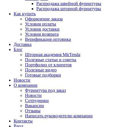
Распродажа швейной фурнитуры
Распродажа шторной фурнитуры
Как купить
Оформление заказа
Условия оплаты
Условия доставки
Условия возврата
Верификация оптовика
Доставка
Блог
Шторная академия MirTenda
Полезные статьи и советы
Портфолио от клиентов
Полезные видео
Готовые подборки
Новости
О компании
Фурнитура под заказ
Новости
Сотрудники
Вакансии
Отзывы
Написать руководителю компании
Контакты
Вход