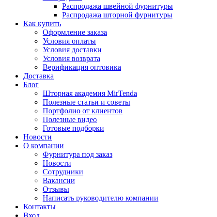
Распродажа швейной фурнитуры
Распродажа шторной фурнитуры
Как купить
Оформление заказа
Условия оплаты
Условия доставки
Условия возврата
Верификация оптовика
Доставка
Блог
Шторная академия MirTenda
Полезные статьи и советы
Портфолио от клиентов
Полезные видео
Готовые подборки
Новости
О компании
Фурнитура под заказ
Новости
Сотрудники
Вакансии
Отзывы
Написать руководителю компании
Контакты
Вход