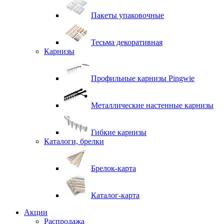
Пакеты упаковочные
Тесьма декоративная
Карнизы
Профильные карнизы Pingwie
Металлические настенные карнизы
Гибкие карнизы
Каталоги, брелки
Брелок-карта
Каталог-карта
Акции
Распродажа