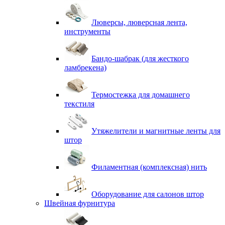
Люверсы, люверсная лента,
инструменты
Бандо-шабрак (для жесткого
ламбрекена)
Термостежка для домашнего
текстиля
Утяжелители и магнитные ленты для
штор
Филаментная (комплексная) нить
Оборудование для салонов штор
Швейная фурнитура