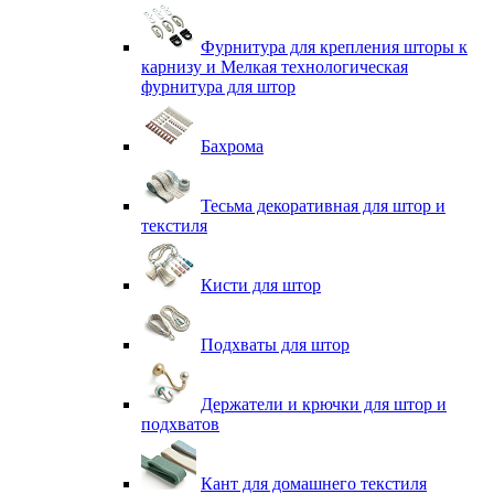
Фурнитура для крепления шторы к
карнизу и Мелкая технологическая
фурнитура для штор
Бахрома
Тесьма декоративная для штор и
текстиля
Кисти для штор
Подхваты для штор
Держатели и крючки для штор и
подхватов
Кант для домашнего текстиля