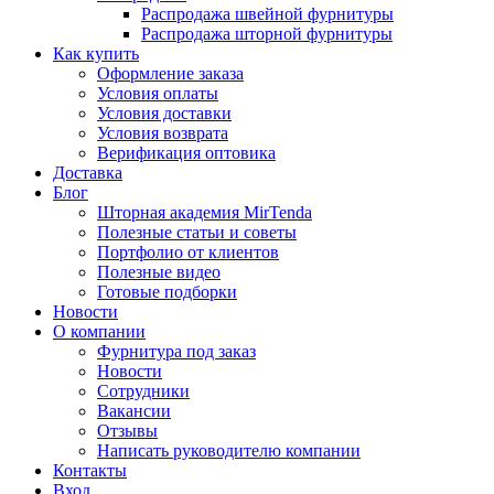
Распродажа швейной фурнитуры
Распродажа шторной фурнитуры
Как купить
Оформление заказа
Условия оплаты
Условия доставки
Условия возврата
Верификация оптовика
Доставка
Блог
Шторная академия MirTenda
Полезные статьи и советы
Портфолио от клиентов
Полезные видео
Готовые подборки
Новости
О компании
Фурнитура под заказ
Новости
Сотрудники
Вакансии
Отзывы
Написать руководителю компании
Контакты
Вход