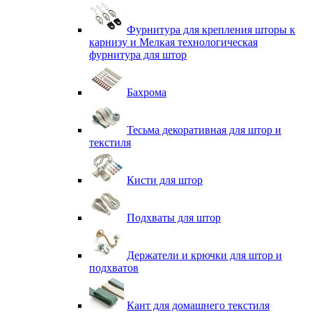
Фурнитура для крепления шторы к
карнизу и Мелкая технологическая
фурнитура для штор
Бахрома
Тесьма декоративная для штор и
текстиля
Кисти для штор
Подхваты для штор
Держатели и крючки для штор и
подхватов
Кант для домашнего текстиля