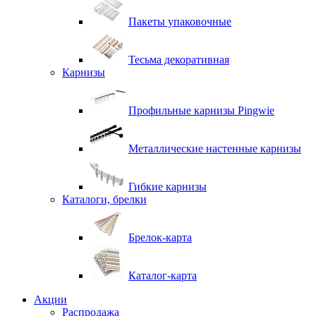
Пакеты упаковочные
Тесьма декоративная
Карнизы
Профильные карнизы Pingwie
Металлические настенные карнизы
Гибкие карнизы
Каталоги, брелки
Брелок-карта
Каталог-карта
Акции
Распродажа