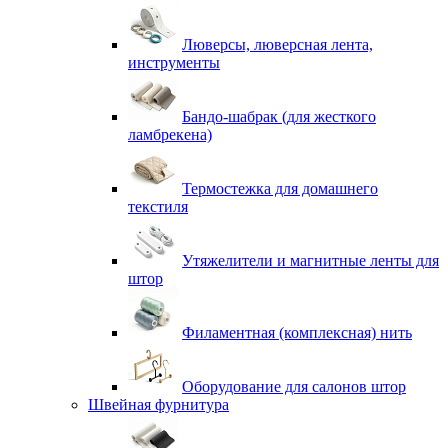
Люверсы, люверсная лента,
инструменты
Бандо-шабрак (для жесткого
ламбрекена)
Термостежка для домашнего
текстиля
Утяжелители и магнитные ленты для
штор
Филаментная (комплексная) нить
Оборудование для салонов штор
Швейная фурнитура