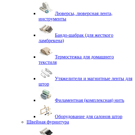
Люверсы, люверсная лента,
инструменты
Бандо-шабрак (для жесткого
ламбрекена)
Термостежка для домашнего
текстиля
Утяжелители и магнитные ленты для
штор
Филаментная (комплексная) нить
Оборудование для салонов штор
Швейная фурнитура