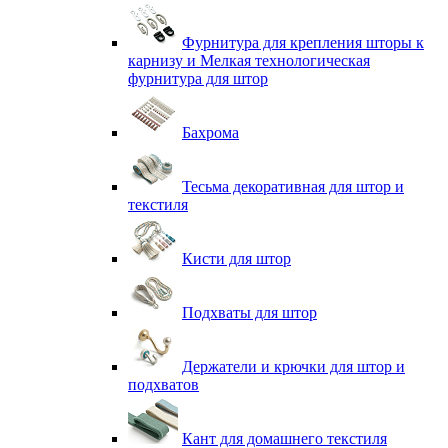
Фурнитура для крепления шторы к
карнизу и Мелкая технологическая
фурнитура для штор
Бахрома
Тесьма декоративная для штор и
текстиля
Кисти для штор
Подхваты для штор
Держатели и крючки для штор и
подхватов
Кант для домашнего текстиля