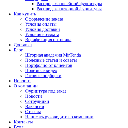
Распродажа швейной фурнитуры
Распродажа шторной фурнитуры
Как купить
Оформление заказа
Условия оплаты
Условия доставки
Условия возврата
Верификация оптовика
Доставка
Блог
Шторная академия MirTenda
Полезные статьи и советы
Портфолио от клиентов
Полезные видео
Готовые подборки
Новости
О компании
Фурнитура под заказ
Новости
Сотрудники
Вакансии
Отзывы
Написать руководителю компании
Контакты
Вход