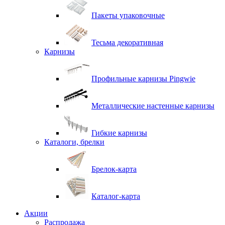
Пакеты упаковочные
Тесьма декоративная
Карнизы
Профильные карнизы Pingwie
Металлические настенные карнизы
Гибкие карнизы
Каталоги, брелки
Брелок-карта
Каталог-карта
Акции
Распродажа