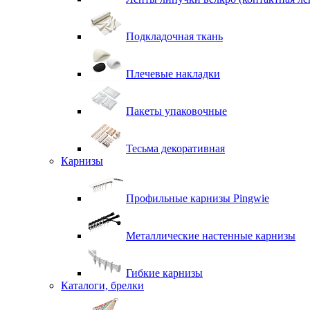
Подкладочная ткань
Плечевые накладки
Пакеты упаковочные
Тесьма декоративная
Карнизы
Профильные карнизы Pingwie
Металлические настенные карнизы
Гибкие карнизы
Каталоги, брелки