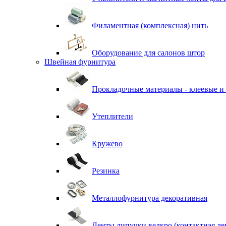
Филаментная (комплексная) нить
Оборудование для салонов штор
Швейная фурнитура
Прокладочные материалы - клеевые и
Утеплители
Кружево
Резинка
Металлофурнитура декоративная
Ленты липучки велкро (контактная ле