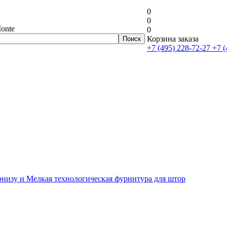
0
0
onte
0
Корзина заказа
+7 (495) 228-72-27
+7 (
рнизу и Мелкая технологическая фурнитура для штор