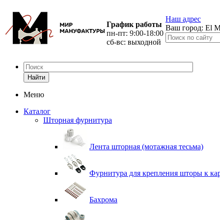
Наш адрес
График работы
Ваш город:
El M
пн-пт: 9:00-18:00
сб-вс: выходной
Найти
Меню
Каталог
Шторная фурнитура
Лента шторная (мотажная тесьма)
Фурнитура для крепления шторы к ка
Бахрома