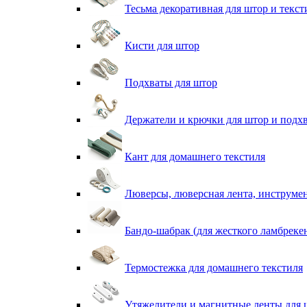
Тесьма декоративная для штор и текст
Кисти для штор
Подхваты для штор
Держатели и крючки для штор и подх
Кант для домашнего текстиля
Люверсы, люверсная лента, инструме
Бандо-шабрак (для жесткого ламбреке
Термостежка для домашнего текстиля
Утяжелители и магнитные ленты для 