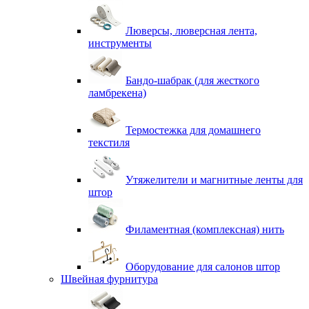
Люверсы, люверсная лента,
инструменты
Бандо-шабрак (для жесткого
ламбрекена)
Термостежка для домашнего
текстиля
Утяжелители и магнитные ленты для
штор
Филаментная (комплексная) нить
Оборудование для салонов штор
Швейная фурнитура