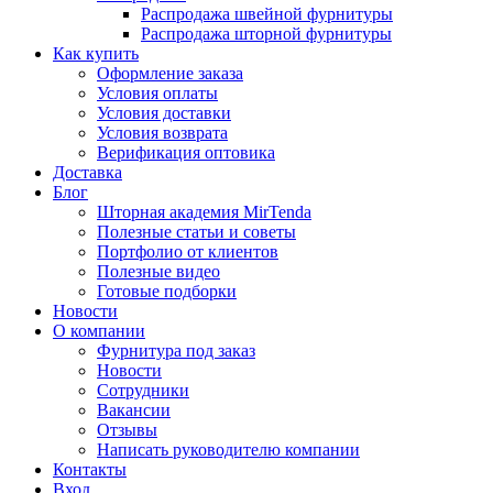
Распродажа швейной фурнитуры
Распродажа шторной фурнитуры
Как купить
Оформление заказа
Условия оплаты
Условия доставки
Условия возврата
Верификация оптовика
Доставка
Блог
Шторная академия MirTenda
Полезные статьи и советы
Портфолио от клиентов
Полезные видео
Готовые подборки
Новости
О компании
Фурнитура под заказ
Новости
Сотрудники
Вакансии
Отзывы
Написать руководителю компании
Контакты
Вход