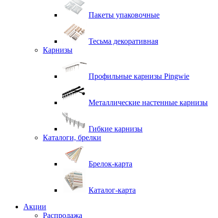
Пакеты упаковочные
Тесьма декоративная
Карнизы
Профильные карнизы Pingwie
Металлические настенные карнизы
Гибкие карнизы
Каталоги, брелки
Брелок-карта
Каталог-карта
Акции
Распродажа