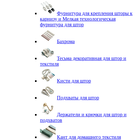
Фурнитура для крепления шторы к
карнизу и Мелкая технологическая
фурнитура для штор
Бахрома
Тесьма декоративная для штор и
текстиля
Кисти для штор
Подхваты для штор
Держатели и крючки для штор и
подхватов
Кант для домашнего текстиля