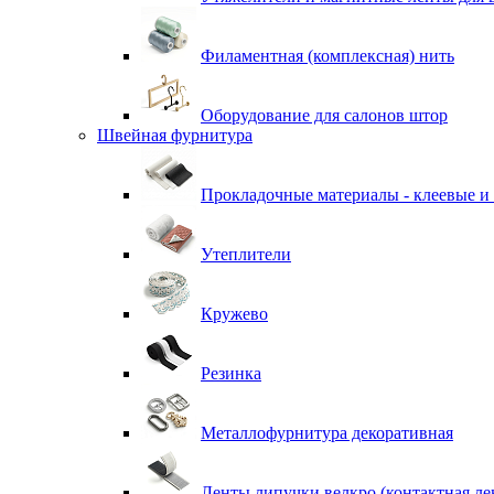
Филаментная (комплексная) нить
Оборудование для салонов штор
Швейная фурнитура
Прокладочные материалы - клеевые и
Утеплители
Кружево
Резинка
Металлофурнитура декоративная
Ленты липучки велкро (контактная ле