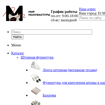
Наш адрес
График работы
Ваш город:
El M
пн-пт: 9:00-18:00
сб-вс: выходной
Найти
Меню
Каталог
Шторная фурнитура
Лента шторная (мотажная тесьма)
Фурнитура для крепления шторы к ка
Бахрома