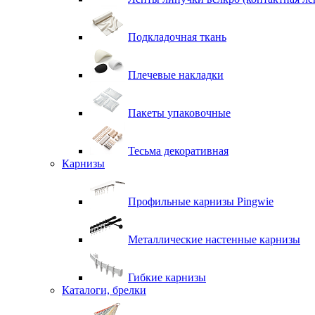
Подкладочная ткань
Плечевые накладки
Пакеты упаковочные
Тесьма декоративная
Карнизы
Профильные карнизы Pingwie
Металлические настенные карнизы
Гибкие карнизы
Каталоги, брелки