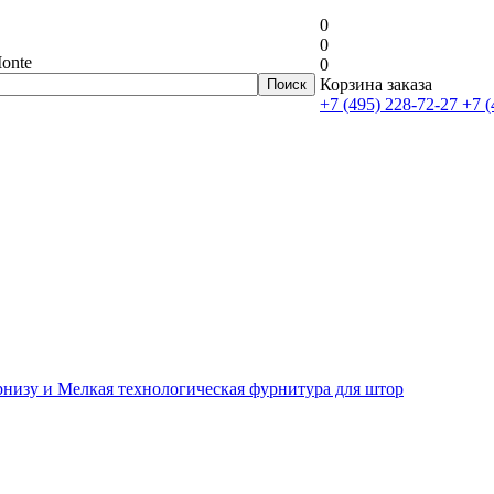
0
0
onte
0
Корзина заказа
+7 (495) 228-72-27
+7 (
рнизу и Мелкая технологическая фурнитура для штор