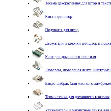
Тесьма декоративная для штор и текст
Кисти для штор
Подхваты для штор
Держатели и крючки для штор и подх
Кант для домашнего текстиля
Люверсы, люверсная лента, инструме
Бандо-шабрак (для жесткого ламбреке
Термостежка для домашнего текстиля
Утяжелители и магнитные ленты для 