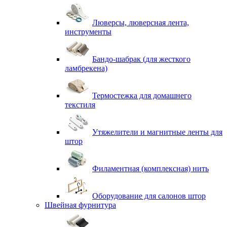
Люверсы, люверсная лента,
инструменты
Бандо-шабрак (для жесткого
ламбрекена)
Термостежка для домашнего
текстиля
Утяжелители и магнитные ленты для
штор
Филаментная (комплексная) нить
Оборудование для салонов штор
Швейная фурнитура