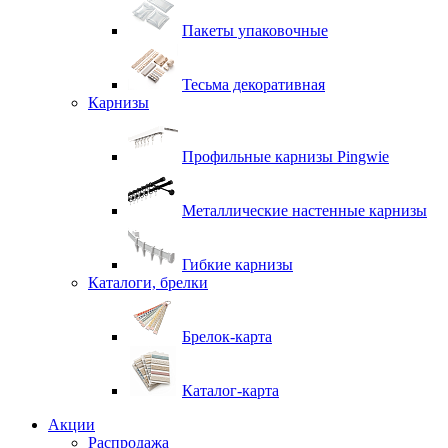
Пакеты упаковочные
Тесьма декоративная
Карнизы
Профильные карнизы Pingwie
Металлические настенные карнизы
Гибкие карнизы
Каталоги, брелки
Брелок-карта
Каталог-карта
Акции
Распродажа