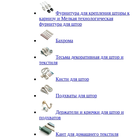
Фурнитура для крепления шторы к
карнизу и Мелкая технологическая
фурнитура для штор
Бахрома
Тесьма декоративная для штор и
текстиля
Кисти для штор
Подхваты для штор
Держатели и крючки для штор и
подхватов
Кант для домашнего текстиля