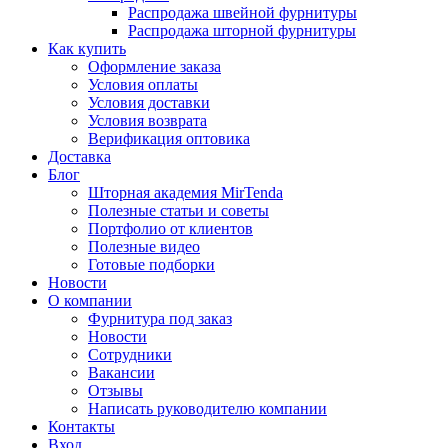
Распродажа швейной фурнитуры
Распродажа шторной фурнитуры
Как купить
Оформление заказа
Условия оплаты
Условия доставки
Условия возврата
Верификация оптовика
Доставка
Блог
Шторная академия MirTenda
Полезные статьи и советы
Портфолио от клиентов
Полезные видео
Готовые подборки
Новости
О компании
Фурнитура под заказ
Новости
Сотрудники
Вакансии
Отзывы
Написать руководителю компании
Контакты
Вход