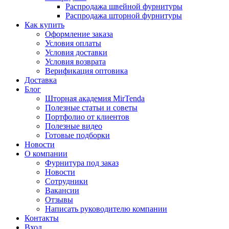
Распродажа швейной фурнитуры
Распродажа шторной фурнитуры
Как купить
Оформление заказа
Условия оплаты
Условия доставки
Условия возврата
Верификация оптовика
Доставка
Блог
Шторная академия MirTenda
Полезные статьи и советы
Портфолио от клиентов
Полезные видео
Готовые подборки
Новости
О компании
Фурнитура под заказ
Новости
Сотрудники
Вакансии
Отзывы
Написать руководителю компании
Контакты
Вход