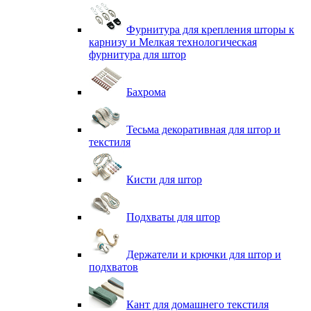
Фурнитура для крепления шторы к
карнизу и Мелкая технологическая
фурнитура для штор
Бахрома
Тесьма декоративная для штор и
текстиля
Кисти для штор
Подхваты для штор
Держатели и крючки для штор и
подхватов
Кант для домашнего текстиля