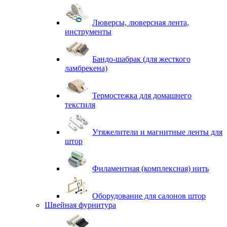
Люверсы, люверсная лента,
инструменты
Бандо-шабрак (для жесткого
ламбрекена)
Термостежка для домашнего
текстиля
Утяжелители и магнитные ленты для
штор
Филаментная (комплексная) нить
Оборудование для салонов штор
Швейная фурнитура