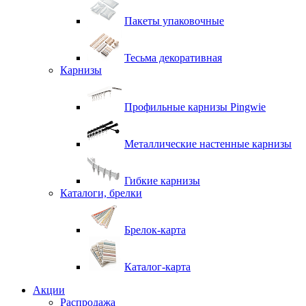
Пакеты упаковочные
Тесьма декоративная
Карнизы
Профильные карнизы Pingwie
Металлические настенные карнизы
Гибкие карнизы
Каталоги, брелки
Брелок-карта
Каталог-карта
Акции
Распродажа