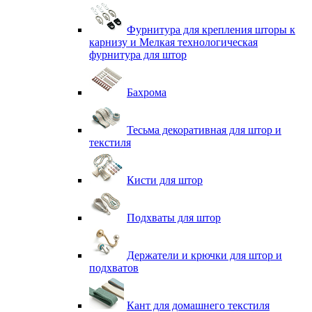
Фурнитура для крепления шторы к
карнизу и Мелкая технологическая
фурнитура для штор
Бахрома
Тесьма декоративная для штор и
текстиля
Кисти для штор
Подхваты для штор
Держатели и крючки для штор и
подхватов
Кант для домашнего текстиля