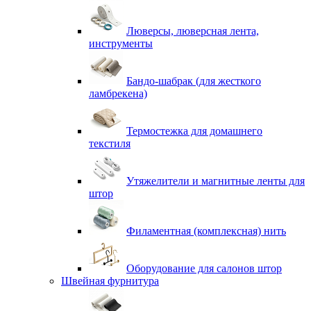
Люверсы, люверсная лента,
инструменты
Бандо-шабрак (для жесткого
ламбрекена)
Термостежка для домашнего
текстиля
Утяжелители и магнитные ленты для
штор
Филаментная (комплексная) нить
Оборудование для салонов штор
Швейная фурнитура