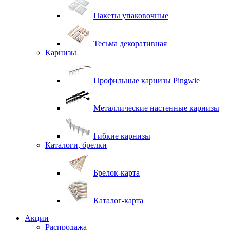
Пакеты упаковочные
Тесьма декоративная
Карнизы
Профильные карнизы Pingwie
Металлические настенные карнизы
Гибкие карнизы
Каталоги, брелки
Брелок-карта
Каталог-карта
Акции
Распродажа