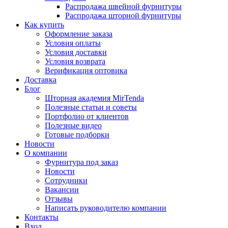
Распродажа швейной фурнитуры
Распродажа шторной фурнитуры
Как купить
Оформление заказа
Условия оплаты
Условия доставки
Условия возврата
Верификация оптовика
Доставка
Блог
Шторная академия MirTenda
Полезные статьи и советы
Портфолио от клиентов
Полезные видео
Готовые подборки
Новости
О компании
Фурнитура под заказ
Новости
Сотрудники
Вакансии
Отзывы
Написать руководителю компании
Контакты
Вход