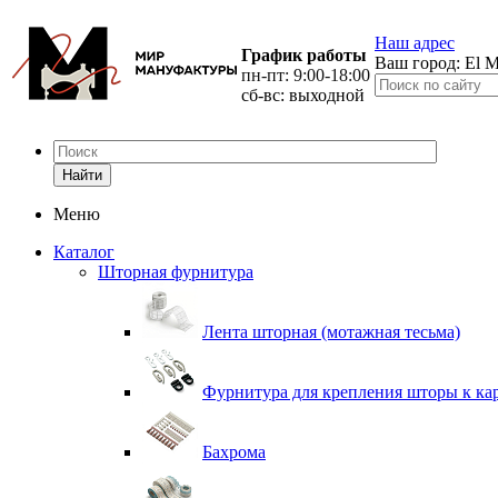
Наш адрес
График работы
Ваш город:
El M
пн-пт: 9:00-18:00
сб-вс: выходной
Найти
Меню
Каталог
Шторная фурнитура
Лента шторная (мотажная тесьма)
Фурнитура для крепления шторы к ка
Бахрома