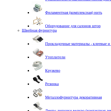
Филаментная (комплексная) нить
Оборудование для салонов штор
Швейная фурнитура
Прокладочные материалы - клеевые и
Утеплители
Кружево
Резинка
Металлофурнитура декоративная
Ленты липучки велкро (контактная ле