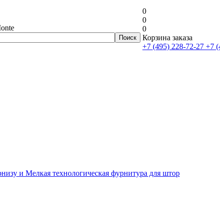
0
0
onte
0
Корзина заказа
+7 (495) 228-72-27
+7 (
рнизу и Мелкая технологическая фурнитура для штор