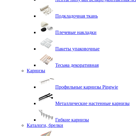
Подкладочная ткань
Плечевые накладки
Пакеты упаковочные
Тесьма декоративная
Карнизы
Профильные карнизы Pingwie
Металлические настенные карнизы
Гибкие карнизы
Каталоги, брелки