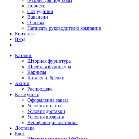
Фурнитура под заказ
Новости
Сотрудники
Вакансии
Отзывы
Написать руководителю компании
Контакты
Вход
Каталог
Шторная фурнитура
Швейная фурнитура
Карнизы
Каталоги, брелки
Акции
Распродажа
Как купить
Оформление заказа
Условия оплаты
Условия доставки
Условия возврата
Верификация оптовика
Доставка
Блог