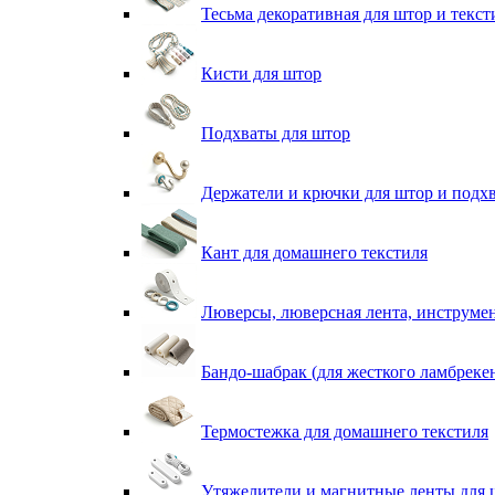
Тесьма декоративная для штор и текст
Кисти для штор
Подхваты для штор
Держатели и крючки для штор и подх
Кант для домашнего текстиля
Люверсы, люверсная лента, инструме
Бандо-шабрак (для жесткого ламбреке
Термостежка для домашнего текстиля
Утяжелители и магнитные ленты для 