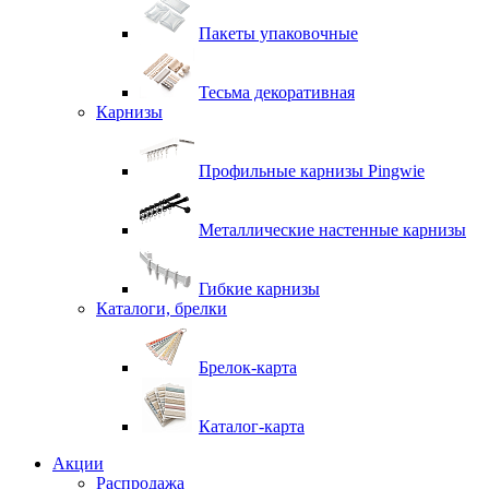
Пакеты упаковочные
Тесьма декоративная
Карнизы
Профильные карнизы Pingwie
Металлические настенные карнизы
Гибкие карнизы
Каталоги, брелки
Брелок-карта
Каталог-карта
Акции
Распродажа