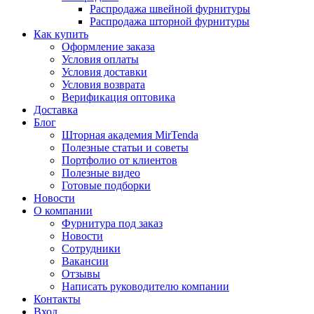
Распродажа швейной фурнитуры
Распродажа шторной фурнитуры
Как купить
Оформление заказа
Условия оплаты
Условия доставки
Условия возврата
Верификация оптовика
Доставка
Блог
Шторная академия MirTenda
Полезные статьи и советы
Портфолио от клиентов
Полезные видео
Готовые подборки
Новости
О компании
Фурнитура под заказ
Новости
Сотрудники
Вакансии
Отзывы
Написать руководителю компании
Контакты
Вход