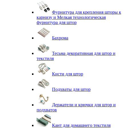
Фурнитура для крепления шторы к
карнизу и Мелкая технологическая
фурнитура для штор
Бахрома
Тесьма декоративная для штор и
текстиля
Кисти для штор
Подхваты для штор
Держатели и крючки для штор и
подхватов
Кант для домашнего текстиля