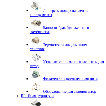
Люверсы, люверсная лента,
инструменты
Бандо-шабрак (для жесткого
ламбрекена)
Термостежка для домашнего
текстиля
Утяжелители и магнитные ленты для
штор
Филаментная (комплексная) нить
Оборудование для салонов штор
Швейная фурнитура