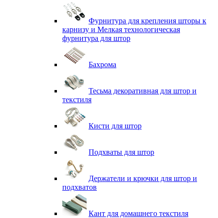
Фурнитура для крепления шторы к
карнизу и Мелкая технологическая
фурнитура для штор
Бахрома
Тесьма декоративная для штор и
текстиля
Кисти для штор
Подхваты для штор
Держатели и крючки для штор и
подхватов
Кант для домашнего текстиля