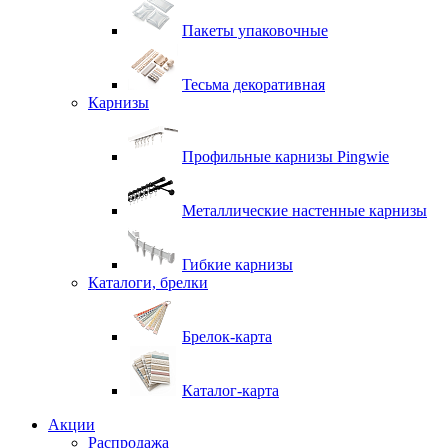
Пакеты упаковочные
Тесьма декоративная
Карнизы
Профильные карнизы Pingwie
Металлические настенные карнизы
Гибкие карнизы
Каталоги, брелки
Брелок-карта
Каталог-карта
Акции
Распродажа