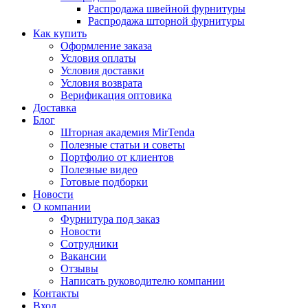
Распродажа швейной фурнитуры
Распродажа шторной фурнитуры
Как купить
Оформление заказа
Условия оплаты
Условия доставки
Условия возврата
Верификация оптовика
Доставка
Блог
Шторная академия MirTenda
Полезные статьи и советы
Портфолио от клиентов
Полезные видео
Готовые подборки
Новости
О компании
Фурнитура под заказ
Новости
Сотрудники
Вакансии
Отзывы
Написать руководителю компании
Контакты
Вход