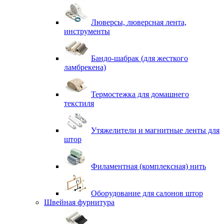
Люверсы, люверсная лента,
инструменты
Бандо-шабрак (для жесткого
ламбрекена)
Термостежка для домашнего
текстиля
Утяжелители и магнитные ленты для
штор
Филаментная (комплексная) нить
Оборудование для салонов штор
Швейная фурнитура