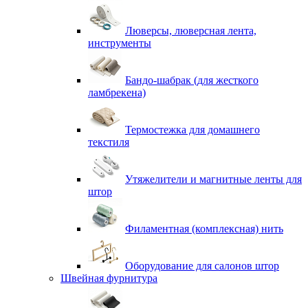
Люверсы, люверсная лента,
инструменты
Бандо-шабрак (для жесткого
ламбрекена)
Термостежка для домашнего
текстиля
Утяжелители и магнитные ленты для
штор
Филаментная (комплексная) нить
Оборудование для салонов штор
Швейная фурнитура