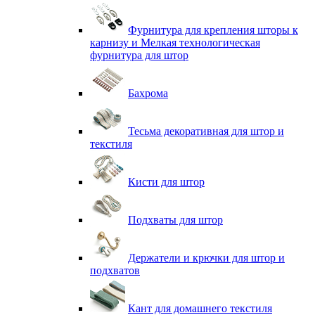
Фурнитура для крепления шторы к
карнизу и Мелкая технологическая
фурнитура для штор
Бахрома
Тесьма декоративная для штор и
текстиля
Кисти для штор
Подхваты для штор
Держатели и крючки для штор и
подхватов
Кант для домашнего текстиля