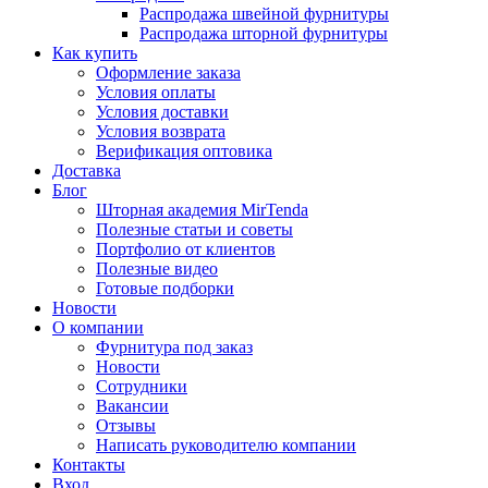
Распродажа швейной фурнитуры
Распродажа шторной фурнитуры
Как купить
Оформление заказа
Условия оплаты
Условия доставки
Условия возврата
Верификация оптовика
Доставка
Блог
Шторная академия MirTenda
Полезные статьи и советы
Портфолио от клиентов
Полезные видео
Готовые подборки
Новости
О компании
Фурнитура под заказ
Новости
Сотрудники
Вакансии
Отзывы
Написать руководителю компании
Контакты
Вход