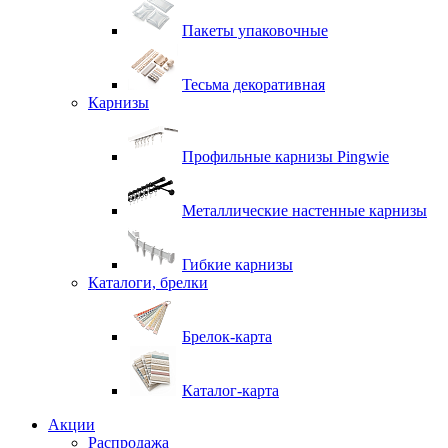
Пакеты упаковочные
Тесьма декоративная
Карнизы
Профильные карнизы Pingwie
Металлические настенные карнизы
Гибкие карнизы
Каталоги, брелки
Брелок-карта
Каталог-карта
Акции
Распродажа