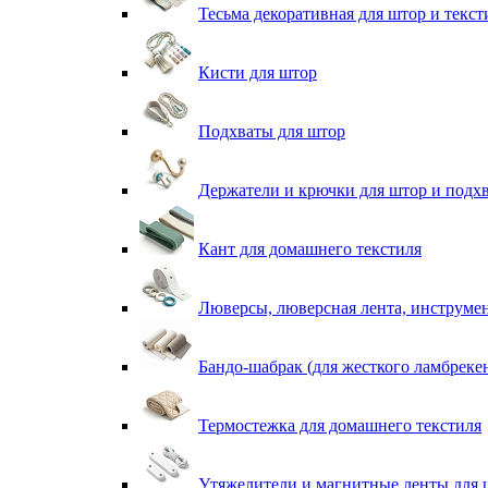
Тесьма декоративная для штор и текст
Кисти для штор
Подхваты для штор
Держатели и крючки для штор и подх
Кант для домашнего текстиля
Люверсы, люверсная лента, инструме
Бандо-шабрак (для жесткого ламбреке
Термостежка для домашнего текстиля
Утяжелители и магнитные ленты для 