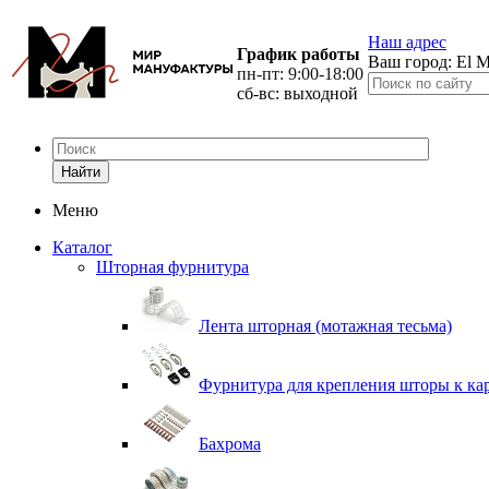
Наш адрес
График работы
Ваш город:
El M
пн-пт: 9:00-18:00
сб-вс: выходной
Найти
Меню
Каталог
Шторная фурнитура
Лента шторная (мотажная тесьма)
Фурнитура для крепления шторы к ка
Бахрома