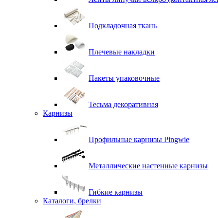
Подкладочная ткань
Плечевые накладки
Пакеты упаковочные
Тесьма декоративная
Карнизы
Профильные карнизы Pingwie
Металлические настенные карнизы
Гибкие карнизы
Каталоги, брелки