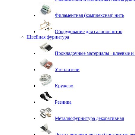
Филаментная (комплексная) нить
Оборудование для салонов штор
Швейная фурнитура
Прокладочные материалы - клеевые и
Утеплители
Кружево
Резинка
Металлофурнитура декоративная
Ленты липучки велкро (контактная ле