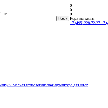
0
0
onte
0
Корзина заказа
+7 (495) 228-72-27
+7 (
рнизу и Мелкая технологическая фурнитура для штор