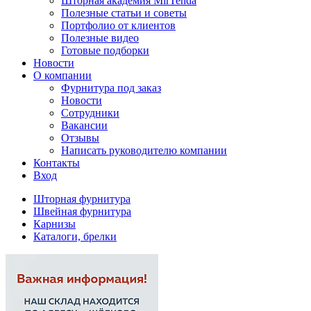
Шторная академия MirTenda
Полезные статьи и советы
Портфолио от клиентов
Полезные видео
Готовые подборки
Новости
О компании
Фурнитура под заказ
Новости
Сотрудники
Вакансии
Отзывы
Написать руководителю компании
Контакты
Вход
Шторная фурнитура
Швейная фурнитура
Карнизы
Каталоги, брелки