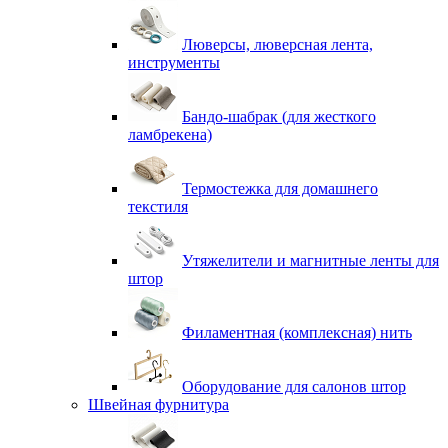
Люверсы, люверсная лента,
инструменты
Бандо-шабрак (для жесткого
ламбрекена)
Термостежка для домашнего
текстиля
Утяжелители и магнитные ленты для
штор
Филаментная (комплексная) нить
Оборудование для салонов штор
Швейная фурнитура