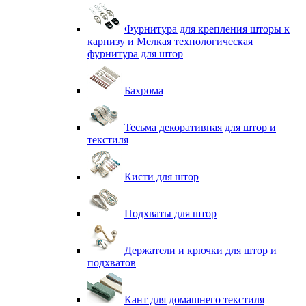
Фурнитура для крепления шторы к
карнизу и Мелкая технологическая
фурнитура для штор
Бахрома
Тесьма декоративная для штор и
текстиля
Кисти для штор
Подхваты для штор
Держатели и крючки для штор и
подхватов
Кант для домашнего текстиля