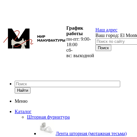
График
Наш адрес
работы
Ваш город:
El Mont
пн-пт: 9:00-
18:00
сб-
вс: выходной
Найти
Меню
Каталог
Шторная фурнитура
Лента шторная (мотажная тесьма)