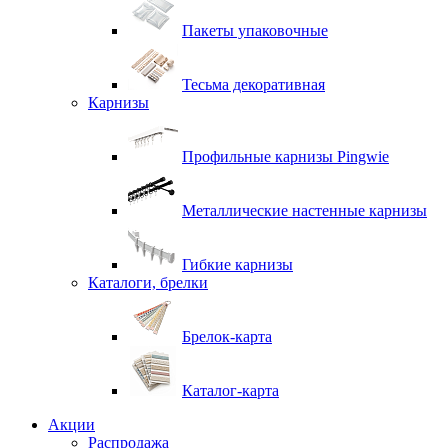
Пакеты упаковочные
Тесьма декоративная
Карнизы
Профильные карнизы Pingwie
Металлические настенные карнизы
Гибкие карнизы
Каталоги, брелки
Брелок-карта
Каталог-карта
Акции
Распродажа