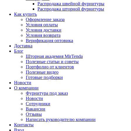
Распродажа швейной фурнитуры
Распродажа шторной фурнитуры
Как купить
Оформление заказа
Условия оплаты
Условия доставки
Условия возврата
Верификация оптовика
Доставка
Блог
Шторная академия MirTenda
Полезные статьи и советы
Портфолио от клиентов
Полезные видео
Готовые подборки
Новости
О компании
Фурнитура под заказ
Новости
Сотрудники
Вакансии
Отзывы
Написать руководителю компании
Контакты
Вход