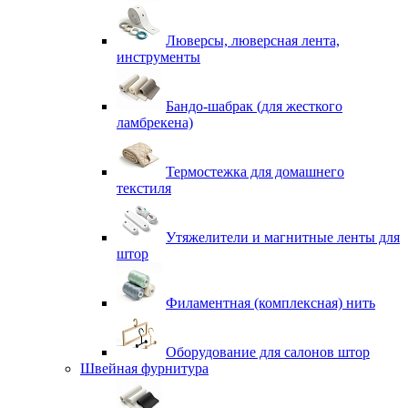
Люверсы, люверсная лента,
инструменты
Бандо-шабрак (для жесткого
ламбрекена)
Термостежка для домашнего
текстиля
Утяжелители и магнитные ленты для
штор
Филаментная (комплексная) нить
Оборудование для салонов штор
Швейная фурнитура