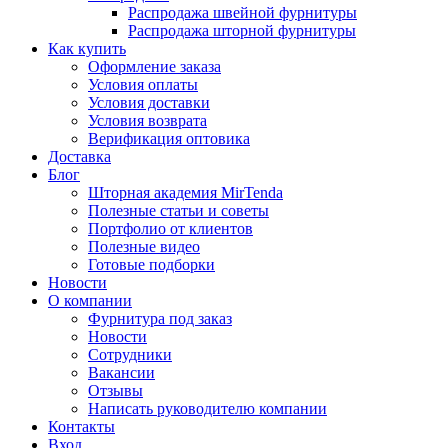
Распродажа швейной фурнитуры
Распродажа шторной фурнитуры
Как купить
Оформление заказа
Условия оплаты
Условия доставки
Условия возврата
Верификация оптовика
Доставка
Блог
Шторная академия MirTenda
Полезные статьи и советы
Портфолио от клиентов
Полезные видео
Готовые подборки
Новости
О компании
Фурнитура под заказ
Новости
Сотрудники
Вакансии
Отзывы
Написать руководителю компании
Контакты
Вход