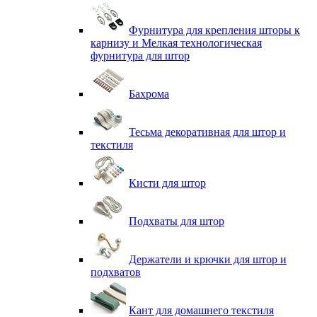
Фурнитура для крепления шторы к
карнизу и Мелкая технологическая
фурнитура для штор
Бахрома
Тесьма декоративная для штор и
текстиля
Кисти для штор
Подхваты для штор
Держатели и крючки для штор и
подхватов
Кант для домашнего текстиля