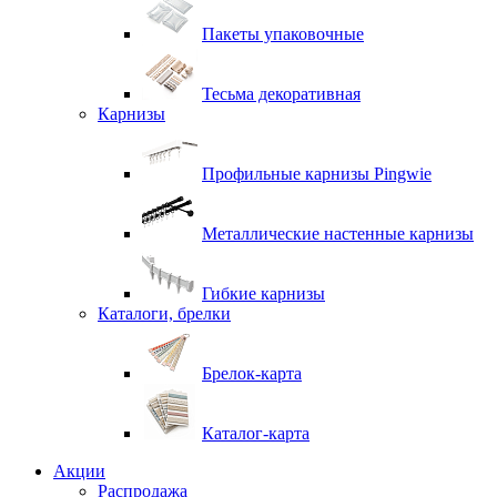
Пакеты упаковочные
Тесьма декоративная
Карнизы
Профильные карнизы Pingwie
Металлические настенные карнизы
Гибкие карнизы
Каталоги, брелки
Брелок-карта
Каталог-карта
Акции
Распродажа