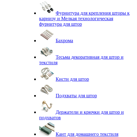
Фурнитура для крепления шторы к
карнизу и Мелкая технологическая
фурнитура для штор
Бахрома
Тесьма декоративная для штор и
текстиля
Кисти для штор
Подхваты для штор
Держатели и крючки для штор и
подхватов
Кант для домашнего текстиля