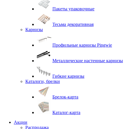
Пакеты упаковочные
Тесьма декоративная
Карнизы
Профильные карнизы Pingwie
Металлические настенные карнизы
Гибкие карнизы
Каталоги, брелки
Брелок-карта
Каталог-карта
Акции
Распродажа