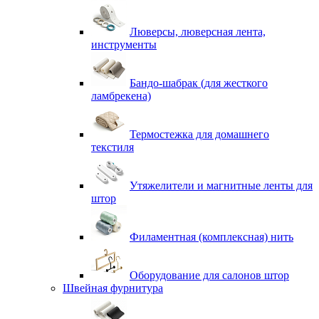
Люверсы, люверсная лента,
инструменты
Бандо-шабрак (для жесткого
ламбрекена)
Термостежка для домашнего
текстиля
Утяжелители и магнитные ленты для
штор
Филаментная (комплексная) нить
Оборудование для салонов штор
Швейная фурнитура