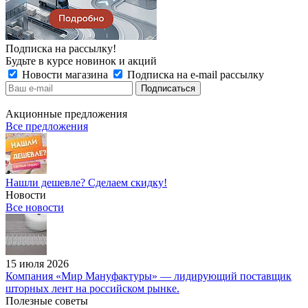
Подписка на рассылку!
Будьте в курсе новинок и акций
Новости магазина
Подписка на e-mail рассылку
Акционные предложения
Все предложения
Нашли дешевле? Сделаем скидку!
Новости
Все новости
15 июля 2026
Компания «Мир Мануфактуры» — лидирующий поставщик
шторных лент на российском рынке.
Полезные советы