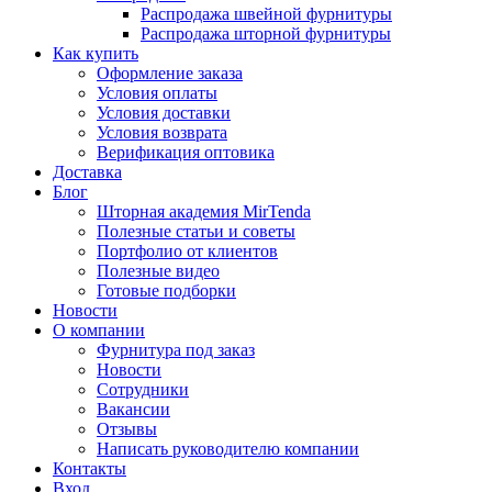
Распродажа швейной фурнитуры
Распродажа шторной фурнитуры
Как купить
Оформление заказа
Условия оплаты
Условия доставки
Условия возврата
Верификация оптовика
Доставка
Блог
Шторная академия MirTenda
Полезные статьи и советы
Портфолио от клиентов
Полезные видео
Готовые подборки
Новости
О компании
Фурнитура под заказ
Новости
Сотрудники
Вакансии
Отзывы
Написать руководителю компании
Контакты
Вход