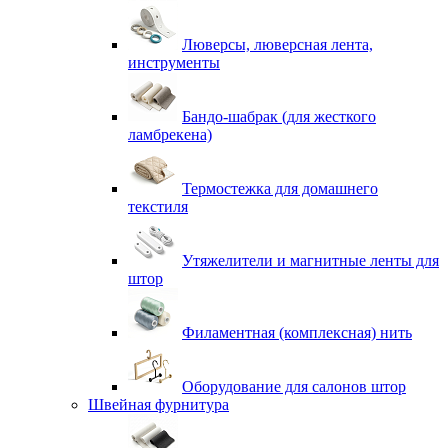
Люверсы, люверсная лента,
инструменты
Бандо-шабрак (для жесткого
ламбрекена)
Термостежка для домашнего
текстиля
Утяжелители и магнитные ленты для
штор
Филаментная (комплексная) нить
Оборудование для салонов штор
Швейная фурнитура