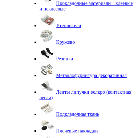
Прокладочные материалы - клеевые
и неклеевые
Утеплители
Кружево
Резинка
Металлофурнитура декоративная
Ленты липучки велкро (контактная
лента)
Подкладочная ткань
Плечевые накладки