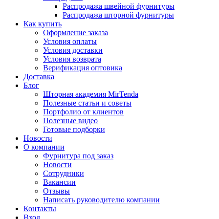
Распродажа швейной фурнитуры
Распродажа шторной фурнитуры
Как купить
Оформление заказа
Условия оплаты
Условия доставки
Условия возврата
Верификация оптовика
Доставка
Блог
Шторная академия MirTenda
Полезные статьи и советы
Портфолио от клиентов
Полезные видео
Готовые подборки
Новости
О компании
Фурнитура под заказ
Новости
Сотрудники
Вакансии
Отзывы
Написать руководителю компании
Контакты
Вход