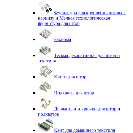
Фурнитура для крепления шторы к
карнизу и Мелкая технологическая
фурнитура для штор
Бахрома
Тесьма декоративная для штор и
текстиля
Кисти для штор
Подхваты для штор
Держатели и крючки для штор и
подхватов
Кант для домашнего текстиля