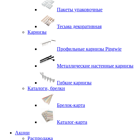
Пакеты упаковочные
Тесьма декоративная
Карнизы
Профильные карнизы Pingwie
Металлические настенные карнизы
Гибкие карнизы
Каталоги, брелки
Брелок-карта
Каталог-карта
Акции
Распродажа