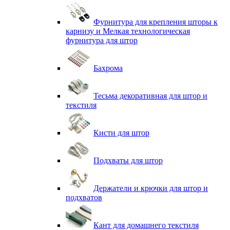
Фурнитура для крепления шторы к
карнизу и Мелкая технологическая
фурнитура для штор
Бахрома
Тесьма декоративная для штор и
текстиля
Кисти для штор
Подхваты для штор
Держатели и крючки для штор и
подхватов
Кант для домашнего текстиля