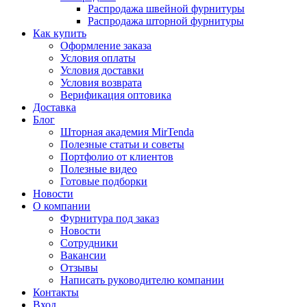
Распродажа швейной фурнитуры
Распродажа шторной фурнитуры
Как купить
Оформление заказа
Условия оплаты
Условия доставки
Условия возврата
Верификация оптовика
Доставка
Блог
Шторная академия MirTenda
Полезные статьи и советы
Портфолио от клиентов
Полезные видео
Готовые подборки
Новости
О компании
Фурнитура под заказ
Новости
Сотрудники
Вакансии
Отзывы
Написать руководителю компании
Контакты
Вход