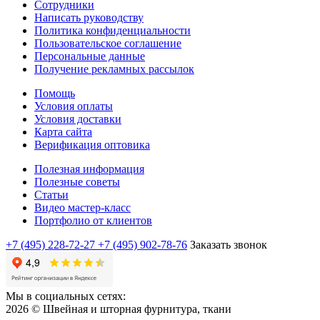
Сотрудники
Написать руководству
Политика конфиденциальности
Пользовательское соглашение
Персональные данные
Получение рекламных рассылок
Помощь
Условия оплаты
Условия доставки
Карта сайта
Верификация оптовика
Полезная информация
Полезные советы
Статьи
Видео мастер-класс
Портфолио от клиентов
+7 (495) 228-72-27
+7 (495) 902-78-76
Заказать звонок
Мы в социальных сетях:
2026 © Швейная и шторная фурнитура, ткани