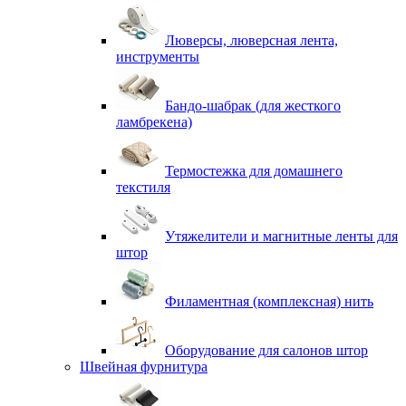
Люверсы, люверсная лента,
инструменты
Бандо-шабрак (для жесткого
ламбрекена)
Термостежка для домашнего
текстиля
Утяжелители и магнитные ленты для
штор
Филаментная (комплексная) нить
Оборудование для салонов штор
Швейная фурнитура