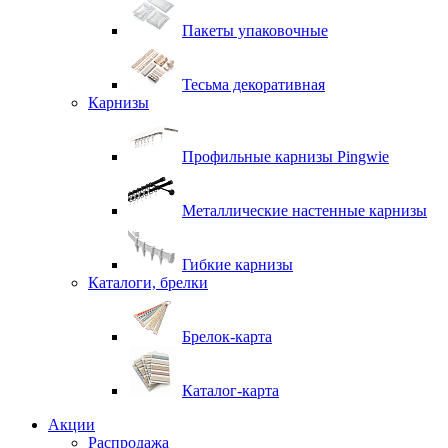
Пакеты упаковочные
Тесьма декоративная
Карнизы
Профильные карнизы Pingwie
Металлические настенные карнизы
Гибкие карнизы
Каталоги, брелки
Брелок-карта
Каталог-карта
Акции
Распродажа