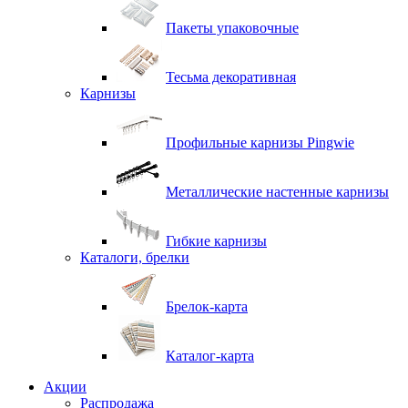
Пакеты упаковочные
Тесьма декоративная
Карнизы
Профильные карнизы Pingwie
Металлические настенные карнизы
Гибкие карнизы
Каталоги, брелки
Брелок-карта
Каталог-карта
Акции
Распродажа