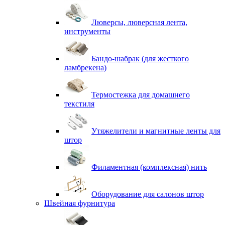
Люверсы, люверсная лента,
инструменты
Бандо-шабрак (для жесткого
ламбрекена)
Термостежка для домашнего
текстиля
Утяжелители и магнитные ленты для
штор
Филаментная (комплексная) нить
Оборудование для салонов штор
Швейная фурнитура