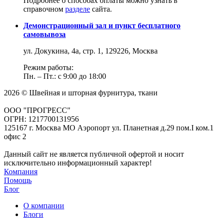
Подробнее о способах оплаты можно узнать в
справочном
разделе
сайта.
Демонстрационный зал и пункт бесплатного
самовывоза
ул. Докукина, 4а, стр. 1, 129226, Москва
Режим работы:
Пн. – Пт.: с 9:00 до 18:00
2026 © Швейная и шторная фурнитура, ткани
ООО "ПРОГРЕСС"
ОГРН: 1217700131956
125167 г. Москва МО Аэропорт ул. Планетная д.29 пом.I ком.1
офис 2
Данный сайт не является публичной офертой и носит
исключительно информационный характер!
Компания
Помощь
Блог
О компании
Блоги