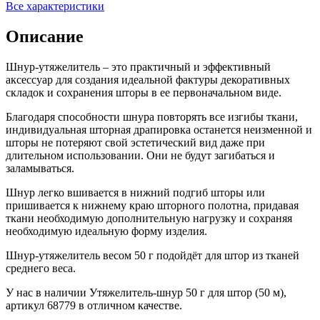
Все характеристики
Описание
Шнур-утяжелитель – это практичный и эффективный
аксессуар для создания идеальной фактуры декоративных
складок и сохранения шторы в ее первоначальном виде.
Благодаря способности шнура повторять все изгибы ткани,
индивидуальная шторная драпировка останется неизменной и
шторы не потеряют свой эстетический вид даже при
длительном использовании. Они не будут загибаться и
заламываться.
Шнур легко вшивается в нижний подгиб шторы или
пришивается к нижнему краю шторного полотна, придавая
ткани необходимую дополнительную нагрузку и сохраняя
необходимую идеальную форму изделия.
Шнур-утяжелитель весом 50 г подойдёт для штор из тканей
среднего веса.
У нас в наличии Утяжелитель-шнур 50 г для штор (50 м),
артикул 68779 в отличном качестве.