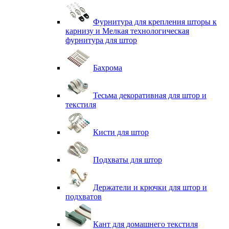
Фурнитура для крепления шторы к
карнизу и Мелкая технологическая
фурнитура для штор
Бахрома
Тесьма декоративная для штор и
текстиля
Кисти для штор
Подхваты для штор
Держатели и крючки для штор и
подхватов
Кант для домашнего текстиля