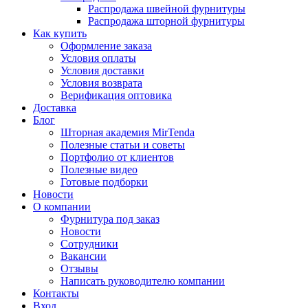
Распродажа швейной фурнитуры
Распродажа шторной фурнитуры
Как купить
Оформление заказа
Условия оплаты
Условия доставки
Условия возврата
Верификация оптовика
Доставка
Блог
Шторная академия MirTenda
Полезные статьи и советы
Портфолио от клиентов
Полезные видео
Готовые подборки
Новости
О компании
Фурнитура под заказ
Новости
Сотрудники
Вакансии
Отзывы
Написать руководителю компании
Контакты
Вход