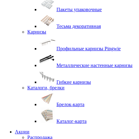
Пакеты упаковочные
Тесьма декоративная
Карнизы
Профильные карнизы Pingwie
Металлические настенные карнизы
Гибкие карнизы
Каталоги, брелки
Брелок-карта
Каталог-карта
Акции
Распродажа