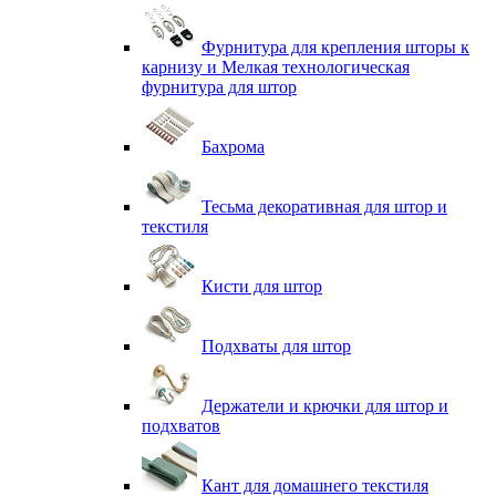
Фурнитура для крепления шторы к
карнизу и Мелкая технологическая
фурнитура для штор
Бахрома
Тесьма декоративная для штор и
текстиля
Кисти для штор
Подхваты для штор
Держатели и крючки для штор и
подхватов
Кант для домашнего текстиля