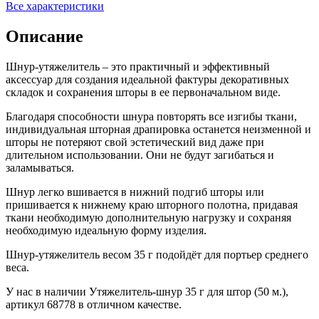
Все характеристики
Описание
Шнур-утяжелитель – это практичный и эффективный
аксессуар для создания идеальной фактуры декоративных
складок и сохранения шторы в ее первоначальном виде.
Благодаря способности шнура повторять все изгибы ткани,
индивидуальная шторная драпировка останется неизменной и
шторы не потеряют свой эстетический вид даже при
длительном использовании. Они не будут загибаться и
заламываться.
Шнур легко вшивается в нижний подгиб шторы или
пришивается к нижнему краю шторного полотна, придавая
ткани необходимую дополнительную нагрузку и сохраняя
необходимую идеальную форму изделия.
Шнур-утяжелитель весом 35 г подойдёт для портьер среднего
веса.
У нас в наличии Утяжелитель-шнур 35 г для штор (50 м.),
артикул 68778 в отличном качестве.