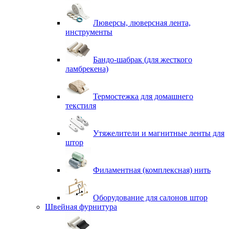
Люверсы, люверсная лента,
инструменты
Бандо-шабрак (для жесткого
ламбрекена)
Термостежка для домашнего
текстиля
Утяжелители и магнитные ленты для
штор
Филаментная (комплексная) нить
Оборудование для салонов штор
Швейная фурнитура