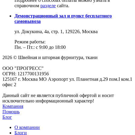
Подробнее о способах оплаты можно узнать в
справочном
разделе
сайта.
Демонстрационный зал и пункт бесплатного
самовывоза
ул. Докукина, 4а, стр. 1, 129226, Москва
Режим работы:
Пн. – Пт.: с 9:00 до 18:00
2026 © Швейная и шторная фурнитура, ткани
ООО "ПРОГРЕСС"
ОГРН: 1217700131956
125167 г. Москва МО Аэропорт ул. Планетная д.29 пом.I ком.1
офис 2
Данный сайт не является публичной офертой и носит
исключительно информационный характер!
Компания
Помощь
Блог
О компании
Блоги