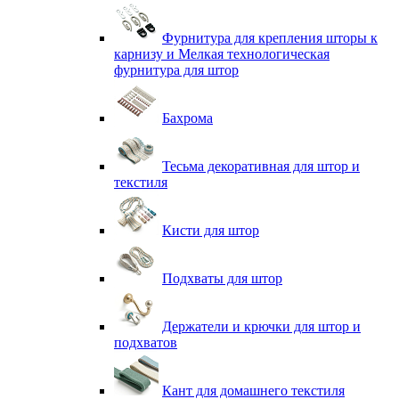
Фурнитура для крепления шторы к
карнизу и Мелкая технологическая
фурнитура для штор
Бахрома
Тесьма декоративная для штор и
текстиля
Кисти для штор
Подхваты для штор
Держатели и крючки для штор и
подхватов
Кант для домашнего текстиля