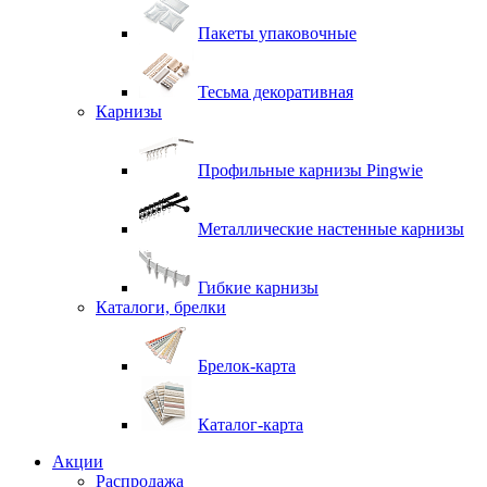
Пакеты упаковочные
Тесьма декоративная
Карнизы
Профильные карнизы Pingwie
Металлические настенные карнизы
Гибкие карнизы
Каталоги, брелки
Брелок-карта
Каталог-карта
Акции
Распродажа