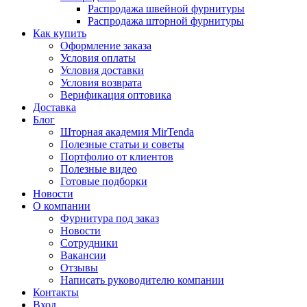
Распродажа швейной фурнитуры
Распродажа шторной фурнитуры
Как купить
Оформление заказа
Условия оплаты
Условия доставки
Условия возврата
Верификация оптовика
Доставка
Блог
Шторная академия MirTenda
Полезные статьи и советы
Портфолио от клиентов
Полезные видео
Готовые подборки
Новости
О компании
Фурнитура под заказ
Новости
Сотрудники
Вакансии
Отзывы
Написать руководителю компании
Контакты
Вход