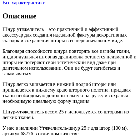
Все характеристики
Описание
Шнур-утяжелитель – это практичный и эффективный
аксессуар для создания идеальной фактуры декоративных
складок и сохранения шторы в ее первоначальном виде.
Благодаря способности шнура повторять все изгибы ткани,
индивидуальная шторная драпировка останется неизменной и
шторы не потеряют свой эстетический вид даже при
длительном использовании. Они не будут загибаться и
заламываться.
Шнур легко вшивается в нижний подгиб шторы или
пришивается к нижнему краю шторного полотна, придавая
ткани необходимую дополнительную нагрузку и сохраняя
необходимую идеальную форму изделия.
Шнур-утяжелитель весом 25 г используется со шторами из
лёгких тканей.
У нас в наличии Утяжелитель-шнур 25 г для штор (100 м),
артикул 68776 в отличном качестве.