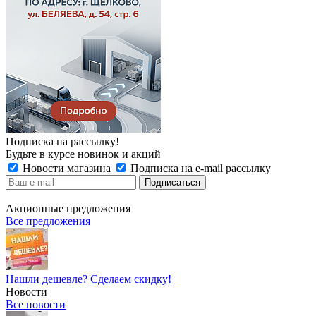
Подписка на рассылку!
Будьте в курсе новинок и акций
Новости магазина
Подписка на e-mail рассылку
Акционные предложения
Все предложения
Нашли дешевле? Сделаем скидку!
Новости
Все новости