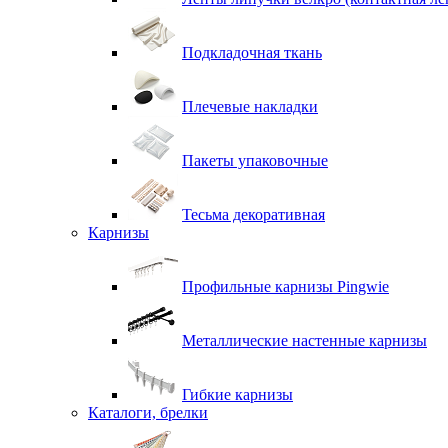
Подкладочная ткань
Плечевые накладки
Пакеты упаковочные
Тесьма декоративная
Карнизы
Профильные карнизы Pingwie
Металлические настенные карнизы
Гибкие карнизы
Каталоги, брелки