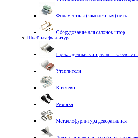
Филаментная (комплексная) нить
Оборудование для салонов штор
Швейная фурнитура
Прокладочные материалы - клеевые и
Утеплители
Кружево
Резинка
Металлофурнитура декоративная
Ленты липучки велкро (контактная ле