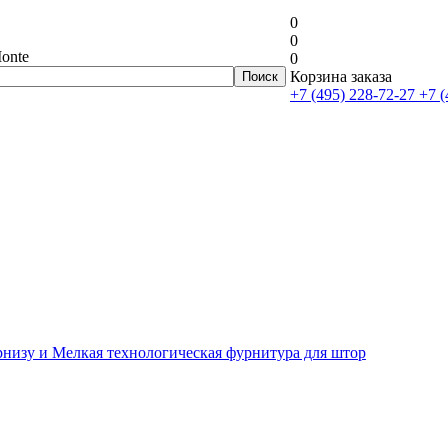
0
0
onte
0
Корзина заказа
+7 (495) 228-72-27
+7 (
рнизу и Мелкая технологическая фурнитура для штор