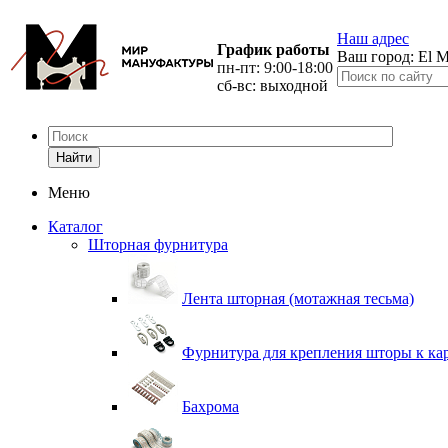
Наш адрес
График работы
Ваш город:
El M
пн-пт: 9:00-18:00
сб-вс: выходной
Найти
Меню
Каталог
Шторная фурнитура
Лента шторная (мотажная тесьма)
Фурнитура для крепления шторы к ка
Бахрома