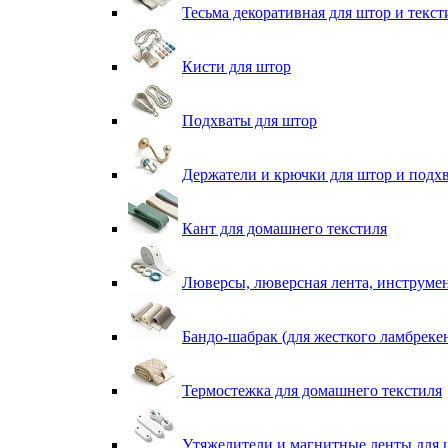
Тесьма декоративная для штор и текст
Кисти для штор
Подхваты для штор
Держатели и крючки для штор и подх
Кант для домашнего текстиля
Люверсы, люверсная лента, инструме
Бандо-шабрак (для жесткого ламбреке
Термостежка для домашнего текстиля
Утяжелители и магнитные ленты для 