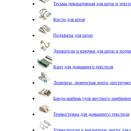
Тесьма декоративная для штор и текст
Кисти для штор
Подхваты для штор
Держатели и крючки для штор и подх
Кант для домашнего текстиля
Люверсы, люверсная лента, инструме
Бандо-шабрак (для жесткого ламбреке
Термостежка для домашнего текстиля
Утяжелители и магнитные ленты для 