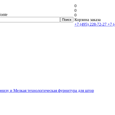
0
0
onte
0
Корзина заказа
+7 (495) 228-72-27
+7 (
рнизу и Мелкая технологическая фурнитура для штор