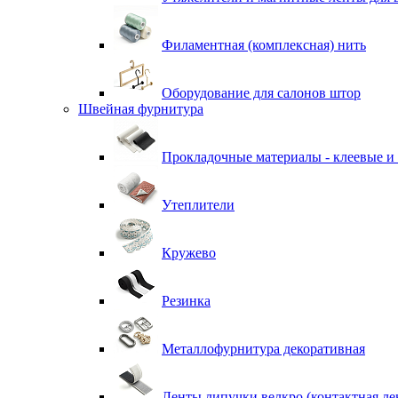
Филаментная (комплексная) нить
Оборудование для салонов штор
Швейная фурнитура
Прокладочные материалы - клеевые и
Утеплители
Кружево
Резинка
Металлофурнитура декоративная
Ленты липучки велкро (контактная ле