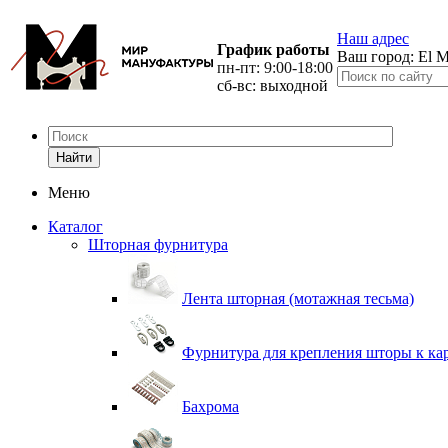
Наш адрес
График работы
Ваш город:
El M
пн-пт: 9:00-18:00
сб-вс: выходной
Найти
Меню
Каталог
Шторная фурнитура
Лента шторная (мотажная тесьма)
Фурнитура для крепления шторы к ка
Бахрома