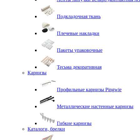
Подкладочная ткань
Плечевые накладки
Пакеты упаковочные
Тесьма декоративная
Карнизы
Профильные карнизы Pingwie
Металлические настенные карнизы
Гибкие карнизы
Каталоги, брелки