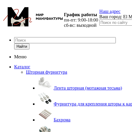
Наш адрес
График работы
Ваш город:
El M
пн-пт: 9:00-18:00
сб-вс: выходной
Найти
Меню
Каталог
Шторная фурнитура
Лента шторная (мотажная тесьма)
Фурнитура для крепления шторы к ка
Бахрома