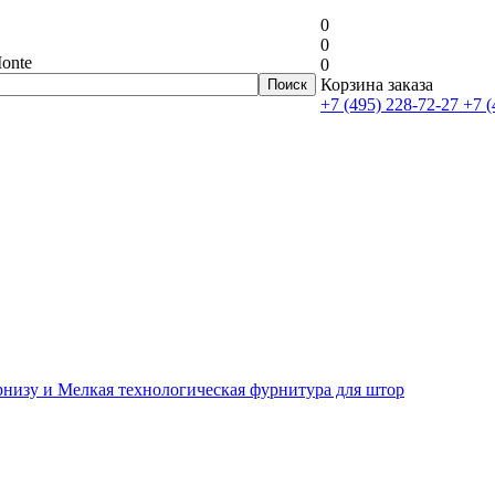
0
0
onte
0
Корзина заказа
+7 (495) 228-72-27
+7 (
рнизу и Мелкая технологическая фурнитура для штор