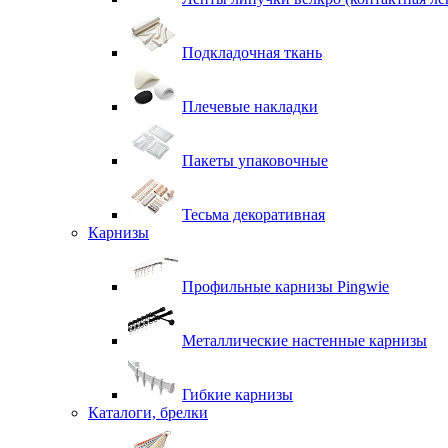
Подкладочная ткань
Плечевые накладки
Пакеты упаковочные
Тесьма декоративная
Карнизы
Профильные карнизы Pingwie
Металлические настенные карнизы
Гибкие карнизы
Каталоги, брелки