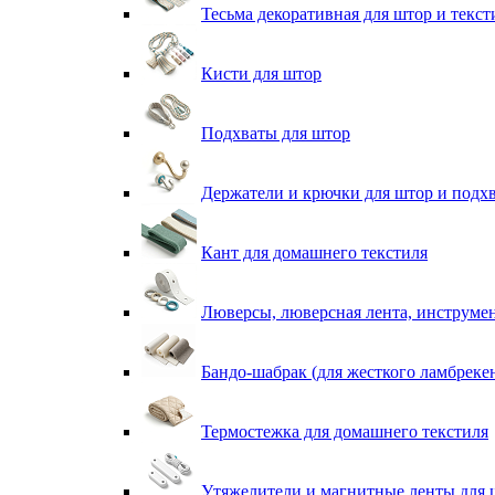
Тесьма декоративная для штор и текст
Кисти для штор
Подхваты для штор
Держатели и крючки для штор и подх
Кант для домашнего текстиля
Люверсы, люверсная лента, инструме
Бандо-шабрак (для жесткого ламбреке
Термостежка для домашнего текстиля
Утяжелители и магнитные ленты для 