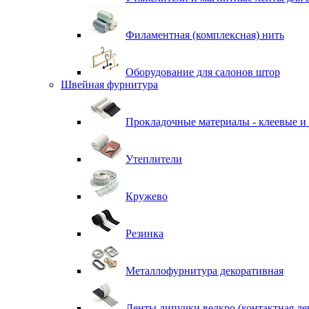
Филаментная (комплексная) нить
Оборудование для салонов штор
Швейная фурнитура
Прокладочные материалы - клеевые и
Утеплители
Кружево
Резинка
Металлофурнитура декоративная
Ленты липучки велкро (контактная ле