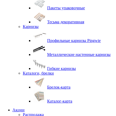
Пакеты упаковочные
Тесьма декоративная
Карнизы
Профильные карнизы Pingwie
Металлические настенные карнизы
Гибкие карнизы
Каталоги, брелки
Брелок-карта
Каталог-карта
Акции
Распродажа