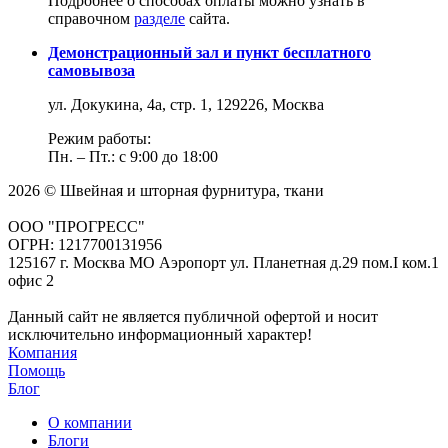
Подробнее о способах оплаты можно узнать в
справочном
разделе
сайта.
Демонстрационный зал и пункт бесплатного
самовывоза
ул. Докукина, 4а, стр. 1, 129226, Москва
Режим работы:
Пн. – Пт.: с 9:00 до 18:00
2026 © Швейная и шторная фурнитура, ткани
ООО "ПРОГРЕСС"
ОГРН: 1217700131956
125167 г. Москва МО Аэропорт ул. Планетная д.29 пом.I ком.1
офис 2
Данный сайт не является публичной офертой и носит
исключительно информационный характер!
Компания
Помощь
Блог
О компании
Блоги