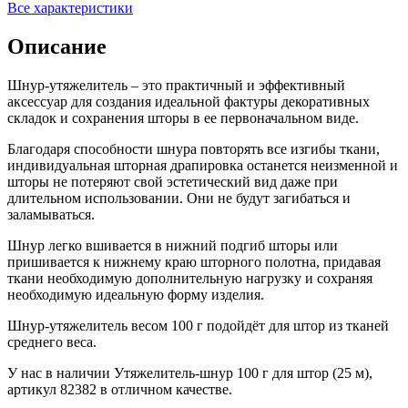
Все характеристики
Описание
Шнур-утяжелитель – это практичный и эффективный
аксессуар для создания идеальной фактуры декоративных
складок и сохранения шторы в ее первоначальном виде.
Благодаря способности шнура повторять все изгибы ткани,
индивидуальная шторная драпировка останется неизменной и
шторы не потеряют свой эстетический вид даже при
длительном использовании. Они не будут загибаться и
заламываться.
Шнур легко вшивается в нижний подгиб шторы или
пришивается к нижнему краю шторного полотна, придавая
ткани необходимую дополнительную нагрузку и сохраняя
необходимую идеальную форму изделия.
Шнур-утяжелитель весом 100 г подойдёт для штор из тканей
среднего веса.
У нас в наличии Утяжелитель-шнур 100 г для штор (25 м),
артикул 82382 в отличном качестве.