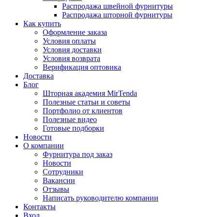
Распродажа швейной фурнитуры
Распродажа шторной фурнитуры
Как купить
Оформление заказа
Условия оплаты
Условия доставки
Условия возврата
Верификация оптовика
Доставка
Блог
Шторная академия MirTenda
Полезные статьи и советы
Портфолио от клиентов
Полезные видео
Готовые подборки
Новости
О компании
Фурнитура под заказ
Новости
Сотрудники
Вакансии
Отзывы
Написать руководителю компании
Контакты
Вход