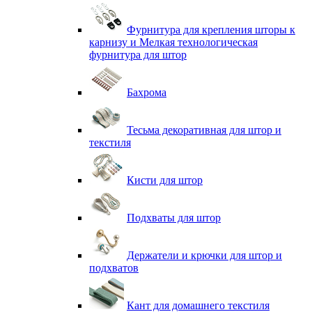
Фурнитура для крепления шторы к
карнизу и Мелкая технологическая
фурнитура для штор
Бахрома
Тесьма декоративная для штор и
текстиля
Кисти для штор
Подхваты для штор
Держатели и крючки для штор и
подхватов
Кант для домашнего текстиля