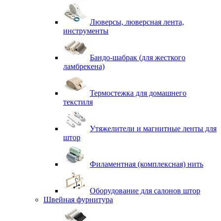
Люверсы, люверсная лента,
инструменты
Бандо-шабрак (для жесткого
ламбрекена)
Термостежка для домашнего
текстиля
Утяжелители и магнитные ленты для
штор
Филаментная (комплексная) нить
Оборудование для салонов штор
Швейная фурнитура