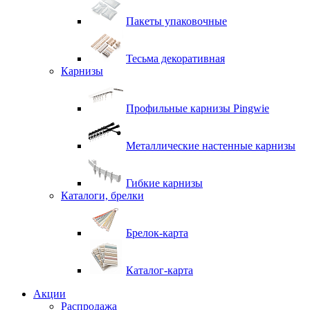
Пакеты упаковочные
Тесьма декоративная
Карнизы
Профильные карнизы Pingwie
Металлические настенные карнизы
Гибкие карнизы
Каталоги, брелки
Брелок-карта
Каталог-карта
Акции
Распродажа