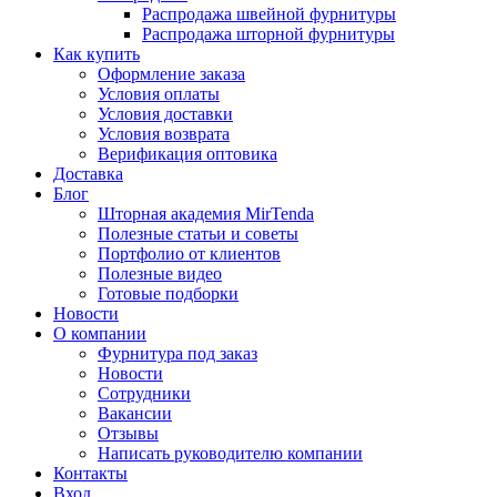
Распродажа швейной фурнитуры
Распродажа шторной фурнитуры
Как купить
Оформление заказа
Условия оплаты
Условия доставки
Условия возврата
Верификация оптовика
Доставка
Блог
Шторная академия MirTenda
Полезные статьи и советы
Портфолио от клиентов
Полезные видео
Готовые подборки
Новости
О компании
Фурнитура под заказ
Новости
Сотрудники
Вакансии
Отзывы
Написать руководителю компании
Контакты
Вход