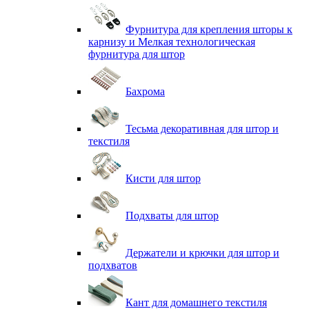
Фурнитура для крепления шторы к
карнизу и Мелкая технологическая
фурнитура для штор
Бахрома
Тесьма декоративная для штор и
текстиля
Кисти для штор
Подхваты для штор
Держатели и крючки для штор и
подхватов
Кант для домашнего текстиля