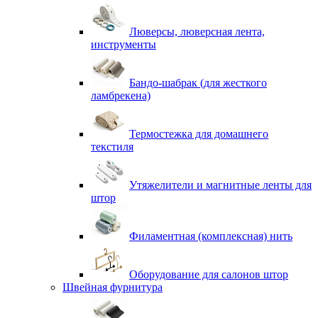
Люверсы, люверсная лента,
инструменты
Бандо-шабрак (для жесткого
ламбрекена)
Термостежка для домашнего
текстиля
Утяжелители и магнитные ленты для
штор
Филаментная (комплексная) нить
Оборудование для салонов штор
Швейная фурнитура