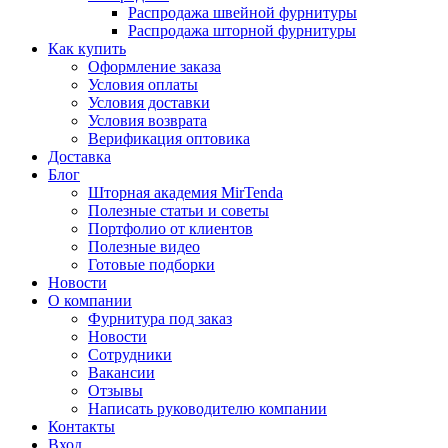
Распродажа швейной фурнитуры
Распродажа шторной фурнитуры
Как купить
Оформление заказа
Условия оплаты
Условия доставки
Условия возврата
Верификация оптовика
Доставка
Блог
Шторная академия MirTenda
Полезные статьи и советы
Портфолио от клиентов
Полезные видео
Готовые подборки
Новости
О компании
Фурнитура под заказ
Новости
Сотрудники
Вакансии
Отзывы
Написать руководителю компании
Контакты
Вход