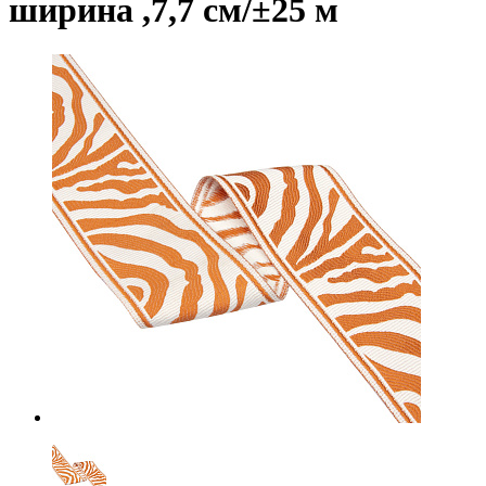
ширина ,7,7 см/±25 м