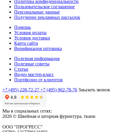
Политика конфиденциальности
Пользовательское соглашение
Персональные данные
Получение рекламных рассылок
Помощь
Условия оплаты
Условия доставки
Карта сайта
Верификация оптовика
Полезная информация
Полезные советы
Статьи
Видео мастер-класс
Портфолио от клиентов
+7 (495) 228-72-27
+7 (495) 902-78-76
Заказать звонок
Мы в социальных сетях:
2026 © Швейная и шторная фурнитура, ткани
ООО "ПРОГРЕСС"