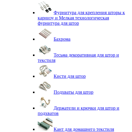
Фурнитура для крепления шторы к
карнизу и Мелкая технологическая
фурнитура для штор
Бахрома
Тесьма декоративная для штор и
текстиля
Кисти для штор
Подхваты для штор
Держатели и крючки для штор и
подхватов
Кант для домашнего текстиля