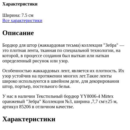
Характеристики
Ширина:
7.5 см
Все характеристики
Описание
Бордюр для штор (жаккардовая тесьма) коллекция "Зебра" —
это плотная лента, тканная по специальной технологии, на
которой, в процессе создания был выткан или наткан
определенный рисунок или узор.
Особенностью жаккардовых лент, является их плотность. Их
узор устойчив на протяжении многих лет.Такие ленты
широко используются в швейном деле, для декорирования
штор, портьер, постельного белья.
У нас в наличии Текстильный бордюр YY8006-4 Mirtex
оранжевый "Зебра" Коллекция №3, ширина ,7,7 см/±25 м,
артикул 85206 в отличном качестве.
Характеристики