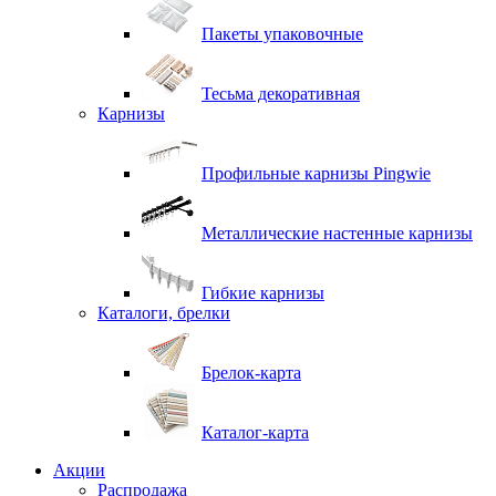
Пакеты упаковочные
Тесьма декоративная
Карнизы
Профильные карнизы Pingwie
Металлические настенные карнизы
Гибкие карнизы
Каталоги, брелки
Брелок-карта
Каталог-карта
Акции
Распродажа