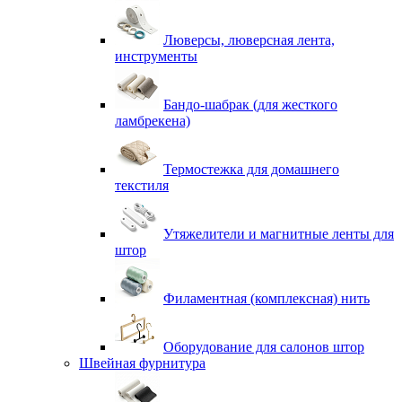
Люверсы, люверсная лента,
инструменты
Бандо-шабрак (для жесткого
ламбрекена)
Термостежка для домашнего
текстиля
Утяжелители и магнитные ленты для
штор
Филаментная (комплексная) нить
Оборудование для салонов штор
Швейная фурнитура