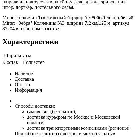
широко используются в швейном деле, для декорирования
штор, портьер, постельного белья.
У нас в наличии Текстильный бордюр YY8006-1 черно-белый
Mirtex "Зебра" Коллекция №3, ширина 7,2 см/±25 м, артикул
85204 в отличном качестве.
Характеристики
Ширина
7 см
Состав
Полиэстер
Наличие
Доставка
Оплата
Информация
Способы доставки:
самовывоз (бесплатно);
доставка курьером по Москве и Московской
области;
доставка транспортными компаниями (регионы).
Подробнее о способах доставки можно узнать в