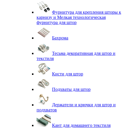
Фурнитура для крепления шторы к
карнизу и Мелкая технологическая
фурнитура для штор
Бахрома
Тесьма декоративная для штор и
текстиля
Кисти для штор
Подхваты для штор
Держатели и крючки для штор и
подхватов
Кант для домашнего текстиля