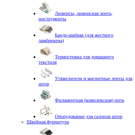
Люверсы, люверсная лента,
инструменты
Бандо-шабрак (для жесткого
ламбрекена)
Термостежка для домашнего
текстиля
Утяжелители и магнитные ленты для
штор
Филаментная (комплексная) нить
Оборудование для салонов штор
Швейная фурнитура