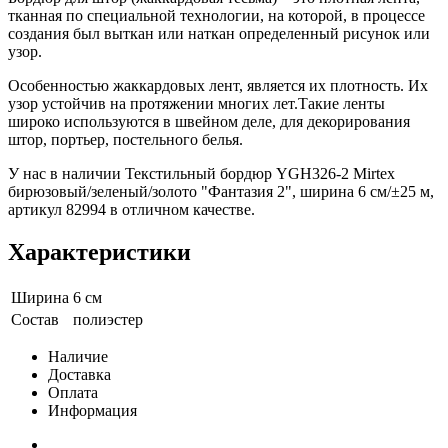
тканная по специальной технологии, на которой, в процессе
создания был выткан или наткан определенный рисунок или
узор.
Особенностью жаккардовых лент, является их плотность. Их
узор устойчив на протяжении многих лет.Такие ленты
широко используются в швейном деле, для декорирования
штор, портьер, постельного белья.
У нас в наличии Текстильный бордюр YGH326-2 Mirtex
бирюзовый/зеленый/золото "Фантазия 2", ширина 6 см/±25 м,
артикул 82994 в отличном качестве.
Характеристики
Ширина
6 см
Состав
полиэстер
Наличие
Доставка
Оплата
Информация