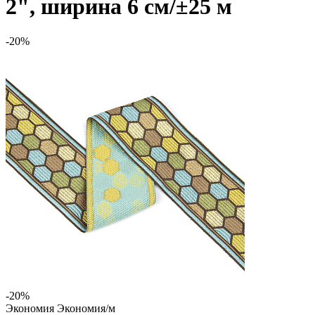
2", ширина 6 см/±25 м
-20%
-20%
Экономия
Экономия
/м