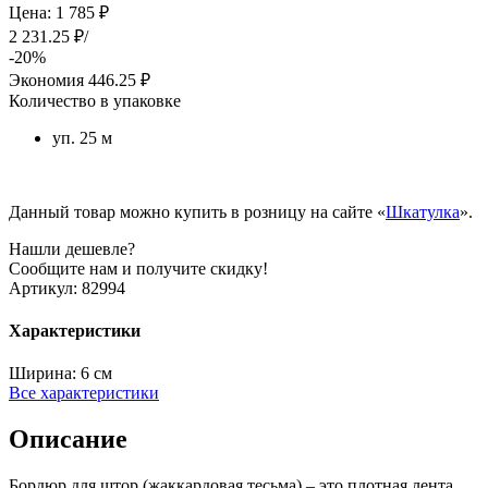
Цена: 1 785 ₽
2 231.25 ₽/
-20%
Экономия
446.25 ₽
Количество в упаковке
уп. 25 м
Данный товар можно купить в розницу на сайте «
Шкатулка
».
Нашли дешевле?
Сообщите нам и получите скидку!
Артикул:
82994
Характеристики
Ширина:
6 см
Все характеристики
Описание
Бордюр для штор (жаккардовая тесьма) – это плотная лента,