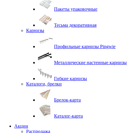
Пакеты упаковочные
Тесьма декоративная
Карнизы
Профильные карнизы Pingwie
Металлические настенные карнизы
Гибкие карнизы
Каталоги, брелки
Брелок-карта
Каталог-карта
Акции
Распродажа