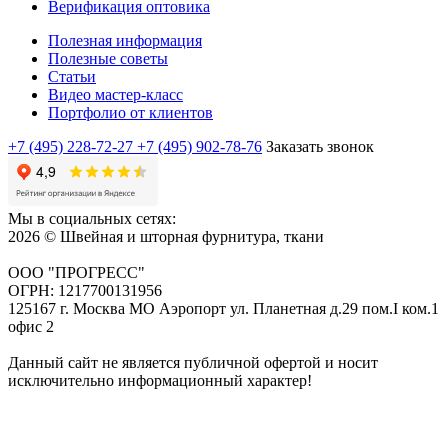
Верификация оптовика
Полезная информация
Полезные советы
Статьи
Видео мастер-класс
Портфолио от клиентов
+7 (495) 228-72-27
+7 (495) 902-78-76
Заказать звонок
Мы в социальных сетях:
2026 © Швейная и шторная фурнитура, ткани
ООО "ПРОГРЕСС"
ОГРН: 1217700131956
125167 г. Москва МО Аэропорт ул. Планетная д.29 пом.I ком.1
офис 2
Данный сайт не является публичной офертой и носит
исключительно информационный характер!