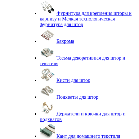
Фурнитура для крепления шторы к
карнизу и Мелкая технологическая
фурнитура для штор
Бахрома
Тесьма декоративная для штор и
текстиля
Кисти для штор
Подхваты для штор
Держатели и крючки для штор и
подхватов
Кант для домашнего текстиля