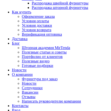
Распродажа швейной фурнитуры
Распродажа шторной фурнитуры
Как купить
Оформление заказа
Условия оплаты
Условия доставки
Условия возврата
Верификация оптовика
Доставка
Блог
Шторная академия MirTenda
Полезные статьи и советы
Портфолио от клиентов
Полезные видео
Готовые подборки
Новости
О компании
Фурнитура под заказ
Новости
Сотрудники
Вакансии
Отзывы
Написать руководителю компании
Контакты
Вход