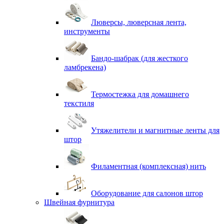
Люверсы, люверсная лента,
инструменты
Бандо-шабрак (для жесткого
ламбрекена)
Термостежка для домашнего
текстиля
Утяжелители и магнитные ленты для
штор
Филаментная (комплексная) нить
Оборудование для салонов штор
Швейная фурнитура