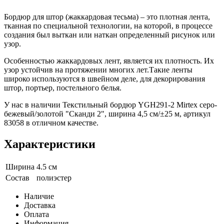
Бордюр для штор (жаккардовая тесьма) – это плотная лента,
тканная по специальной технологии, на которой, в процессе
создания был выткан или наткан определенный рисунок или
узор.
Особенностью жаккардовых лент, является их плотность. Их
узор устойчив на протяжении многих лет.Такие ленты
широко используются в швейном деле, для декорирования
штор, портьер, постельного белья.
У нас в наличии Текстильный бордюр YGH291-2 Mirtex серо-
бежевый/золотой "Сканди 2", ширина 4,5 см/±25 м, артикул
83058 в отличном качестве.
Характеристики
Ширина
4.5 см
Состав
полиэстер
Наличие
Доставка
Оплата
Информация