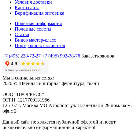
Условия доставки
Карта сайта
Верификация оптовика
Полезная информация
Полезные советы
Статьи
Видео мастер-класс
Портфолио от клиентов
+7 (495) 228-72-27
+7 (495) 902-78-76
Заказать звонок
Мы в социальных сетях:
2026 © Швейная и шторная фурнитура, ткани
ООО "ПРОГРЕСС"
ОГРН: 1217700131956
125167 г. Москва МО Аэропорт ул. Планетная д.29 пом.I ком.1
офис 2
Данный сайт не является публичной офертой и носит
исключительно информационный характер!