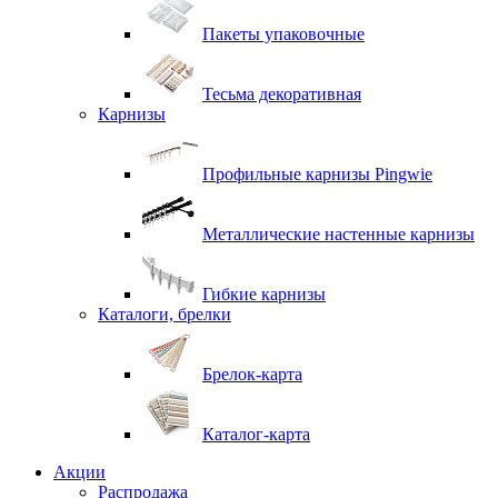
Пакеты упаковочные
Тесьма декоративная
Карнизы
Профильные карнизы Pingwie
Металлические настенные карнизы
Гибкие карнизы
Каталоги, брелки
Брелок-карта
Каталог-карта
Акции
Распродажа