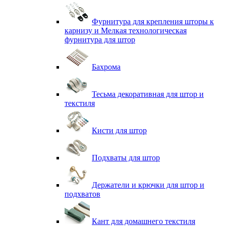
Фурнитура для крепления шторы к
карнизу и Мелкая технологическая
фурнитура для штор
Бахрома
Тесьма декоративная для штор и
текстиля
Кисти для штор
Подхваты для штор
Держатели и крючки для штор и
подхватов
Кант для домашнего текстиля