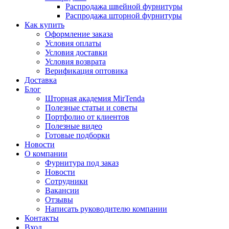
Распродажа швейной фурнитуры
Распродажа шторной фурнитуры
Как купить
Оформление заказа
Условия оплаты
Условия доставки
Условия возврата
Верификация оптовика
Доставка
Блог
Шторная академия MirTenda
Полезные статьи и советы
Портфолио от клиентов
Полезные видео
Готовые подборки
Новости
О компании
Фурнитура под заказ
Новости
Сотрудники
Вакансии
Отзывы
Написать руководителю компании
Контакты
Вход