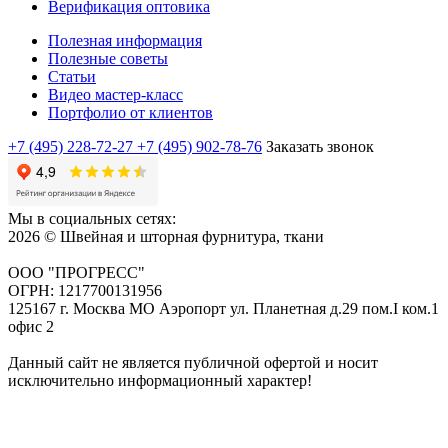
Верификация оптовика
Полезная информация
Полезные советы
Статьи
Видео мастер-класс
Портфолио от клиентов
+7 (495) 228-72-27
+7 (495) 902-78-76
Заказать звонок
Мы в социальных сетях:
2026 © Швейная и шторная фурнитура, ткани
ООО "ПРОГРЕСС"
ОГРН: 1217700131956
125167 г. Москва МО Аэропорт ул. Планетная д.29 пом.I ком.1
офис 2
Данный сайт не является публичной офертой и носит
исключительно информационный характер!