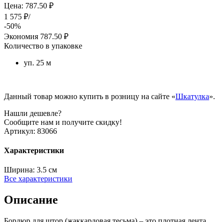
Цена: 787.50 ₽
1 575 ₽/
-50%
Экономия
787.50 ₽
Количество в упаковке
уп. 25 м
Данный товар можно купить в розницу на сайте «
Шкатулка
».
Нашли дешевле?
Сообщите нам и получите скидку!
Артикул:
83066
Характеристики
Ширина:
3.5 см
Все характеристики
Описание
Бордюр для штор (жаккардовая тесьма) – это плотная лента,