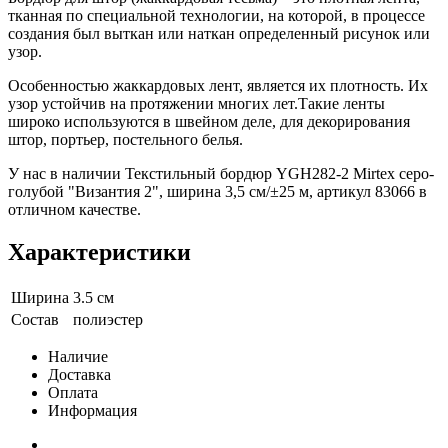
тканная по специальной технологии, на которой, в процессе
создания был выткан или наткан определенный рисунок или
узор.
Особенностью жаккардовых лент, является их плотность. Их
узор устойчив на протяжении многих лет.Такие ленты
широко используются в швейном деле, для декорирования
штор, портьер, постельного белья.
У нас в наличии Текстильный бордюр YGH282-2 Mirtex серо-
голубой "Византия 2", ширина 3,5 см/±25 м, артикул 83066 в
отличном качестве.
Характеристики
Ширина
3.5 см
Состав
полиэстер
Наличие
Доставка
Оплата
Информация