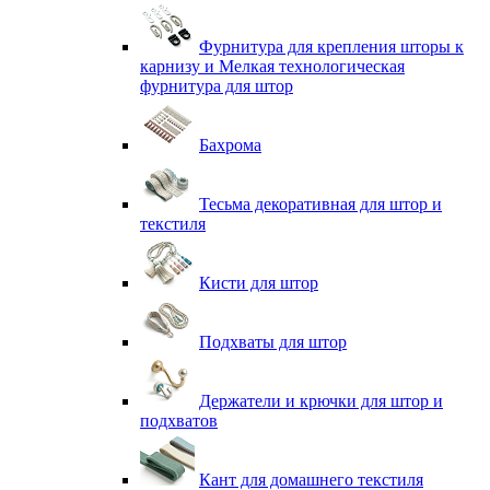
Фурнитура для крепления шторы к
карнизу и Мелкая технологическая
фурнитура для штор
Бахрома
Тесьма декоративная для штор и
текстиля
Кисти для штор
Подхваты для штор
Держатели и крючки для штор и
подхватов
Кант для домашнего текстиля