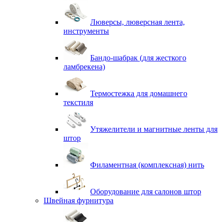
Люверсы, люверсная лента,
инструменты
Бандо-шабрак (для жесткого
ламбрекена)
Термостежка для домашнего
текстиля
Утяжелители и магнитные ленты для
штор
Филаментная (комплексная) нить
Оборудование для салонов штор
Швейная фурнитура