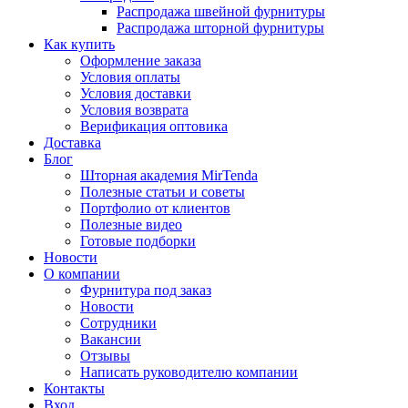
Распродажа швейной фурнитуры
Распродажа шторной фурнитуры
Как купить
Оформление заказа
Условия оплаты
Условия доставки
Условия возврата
Верификация оптовика
Доставка
Блог
Шторная академия MirTenda
Полезные статьи и советы
Портфолио от клиентов
Полезные видео
Готовые подборки
Новости
О компании
Фурнитура под заказ
Новости
Сотрудники
Вакансии
Отзывы
Написать руководителю компании
Контакты
Вход