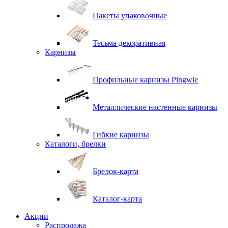
Пакеты упаковочные
Тесьма декоративная
Карнизы
Профильные карнизы Pingwie
Металлические настенные карнизы
Гибкие карнизы
Каталоги, брелки
Брелок-карта
Каталог-карта
Акции
Распродажа