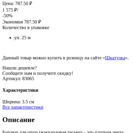
Цена: 787.50 ₽
1 575 ₽/
-50%
Экономия
787.50 ₽
Количество в упаковке
уп. 25 м
Данный товар можно купить в розницу на сайте «
Шкатулка
».
Нашли дешевле?
Сообщите нам и получите скидку!
Артикул:
83065
Характеристики
Ширина:
3.5 см
Все характеристики
Описание
Бордюр для штор (жаккардовая тесьма) – это плотная лента,