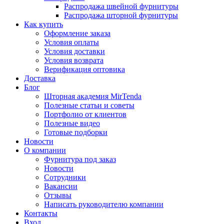
Распродажа швейной фурнитуры
Распродажа шторной фурнитуры
Как купить
Оформление заказа
Условия оплаты
Условия доставки
Условия возврата
Верификация оптовика
Доставка
Блог
Шторная академия MirTenda
Полезные статьи и советы
Портфолио от клиентов
Полезные видео
Готовые подборки
Новости
О компании
Фурнитура под заказ
Новости
Сотрудники
Вакансии
Отзывы
Написать руководителю компании
Контакты
Вход