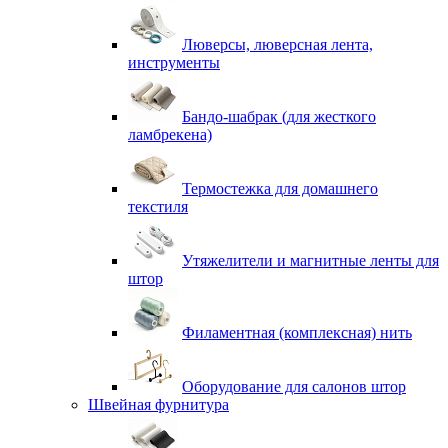
Люверсы, люверсная лента,
инструменты
Бандо-шабрак (для жесткого
ламбрекена)
Термостежка для домашнего
текстиля
Утяжелители и магнитные ленты для
штор
Филаментная (комплексная) нить
Оборудование для салонов штор
Швейная фурнитура