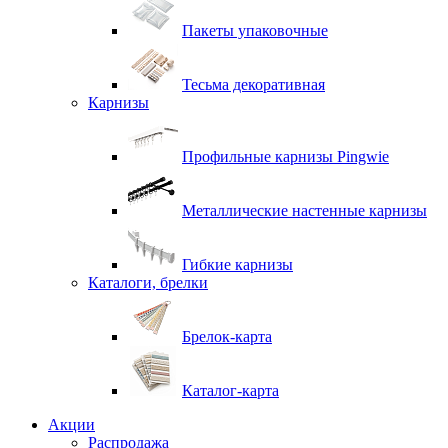
Пакеты упаковочные
Тесьма декоративная
Карнизы
Профильные карнизы Pingwie
Металлические настенные карнизы
Гибкие карнизы
Каталоги, брелки
Брелок-карта
Каталог-карта
Акции
Распродажа