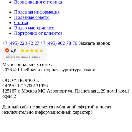
Верификация оптовика
Полезная информация
Полезные советы
Статьи
Видео мастер-класс
Портфолио от клиентов
+7 (495) 228-72-27
+7 (495) 902-78-76
Заказать звонок
Мы в социальных сетях:
2026 © Швейная и шторная фурнитура, ткани
ООО "ПРОГРЕСС"
ОГРН: 1217700131956
125167 г. Москва МО Аэропорт ул. Планетная д.29 пом.I ком.1
офис 2
Данный сайт не является публичной офертой и носит
исключительно информационный характер!