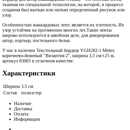
тканная по специальной технологии, на которой, в процессе
создания был выткан или наткан определенный рисунок или
узор.
Особенностью жаккардовых лент, является их плотность. Их
узор устойчив на протяжении многих лет.Такие ленты
широко используются в швейном деле, для декорирования
штор, портьер, постельного белья.
У нас в наличии Текстильный бордюр YGH282-1 Mirtex
коричнево-бежевый "Византия 2", ширина 3,5 см/±25 м,
артикул 83065 в отличном качестве.
Характеристики
Ширина
3.5 см
Состав
полиэстер
Наличие
Доставка
Оплата
Информация