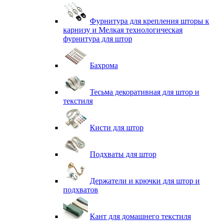
Фурнитура для крепления шторы к
карнизу и Мелкая технологическая
фурнитура для штор
Бахрома
Тесьма декоративная для штор и
текстиля
Кисти для штор
Подхваты для штор
Держатели и крючки для штор и
подхватов
Кант для домашнего текстиля