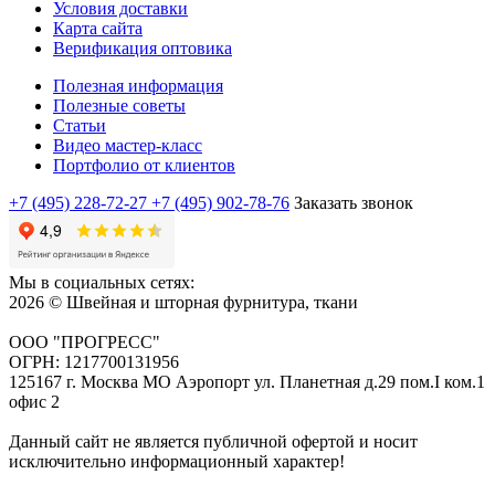
Условия доставки
Карта сайта
Верификация оптовика
Полезная информация
Полезные советы
Статьи
Видео мастер-класс
Портфолио от клиентов
+7 (495) 228-72-27
+7 (495) 902-78-76
Заказать звонок
Мы в социальных сетях:
2026 © Швейная и шторная фурнитура, ткани
ООО "ПРОГРЕСС"
ОГРН: 1217700131956
125167 г. Москва МО Аэропорт ул. Планетная д.29 пом.I ком.1
офис 2
Данный сайт не является публичной офертой и носит
исключительно информационный характер!