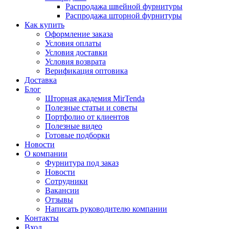
Распродажа швейной фурнитуры
Распродажа шторной фурнитуры
Как купить
Оформление заказа
Условия оплаты
Условия доставки
Условия возврата
Верификация оптовика
Доставка
Блог
Шторная академия MirTenda
Полезные статьи и советы
Портфолио от клиентов
Полезные видео
Готовые подборки
Новости
О компании
Фурнитура под заказ
Новости
Сотрудники
Вакансии
Отзывы
Написать руководителю компании
Контакты
Вход