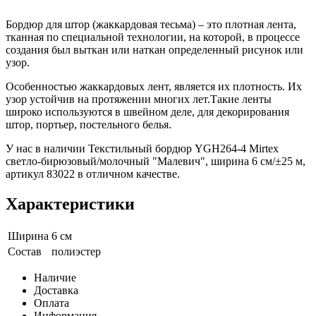
Бордюр для штор (жаккардовая тесьма) – это плотная лента,
тканная по специальной технологии, на которой, в процессе
создания был выткан или наткан определенный рисунок или
узор.
Особенностью жаккардовых лент, является их плотность. Их
узор устойчив на протяжении многих лет.Такие ленты
широко используются в швейном деле, для декорирования
штор, портьер, постельного белья.
У нас в наличии Текстильный бордюр YGH264-4 Mirtex
светло-бирюзовый/молочный "Малевич", ширина 6 см/±25 м,
артикул 83022 в отличном качестве.
Характеристики
Ширина
6 см
Состав
полиэстер
Наличие
Доставка
Оплата
Информация