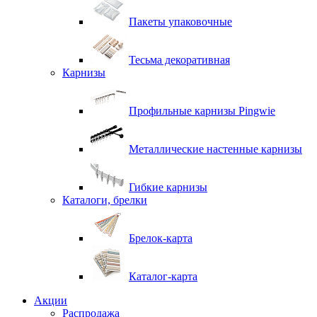
Пакеты упаковочные
Тесьма декоративная
Карнизы
Профильные карнизы Pingwie
Металлические настенные карнизы
Гибкие карнизы
Каталоги, брелки
Брелок-карта
Каталог-карта
Акции
Распродажа