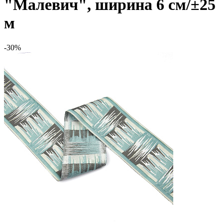
"Малевич", ширина 6 см/±25
м
-30%