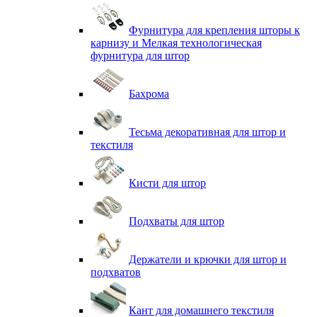
Фурнитура для крепления шторы к
карнизу и Мелкая технологическая
фурнитура для штор
Бахрома
Тесьма декоративная для штор и
текстиля
Кисти для штор
Подхваты для штор
Держатели и крючки для штор и
подхватов
Кант для домашнего текстиля