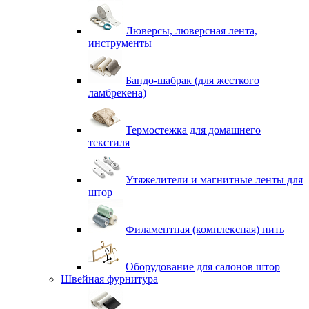
Люверсы, люверсная лента,
инструменты
Бандо-шабрак (для жесткого
ламбрекена)
Термостежка для домашнего
текстиля
Утяжелители и магнитные ленты для
штор
Филаментная (комплексная) нить
Оборудование для салонов штор
Швейная фурнитура