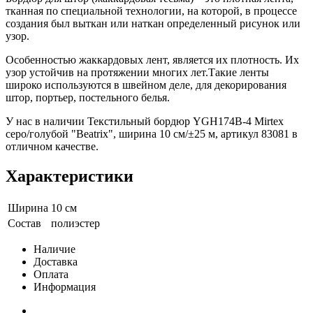
тканная по специальной технологии, на которой, в процессе
создания был выткан или наткан определенный рисунок или
узор.
Особенностью жаккардовых лент, является их плотность. Их
узор устойчив на протяжении многих лет.Такие ленты
широко используются в швейном деле, для декорирования
штор, портьер, постельного белья.
У нас в наличии Текстильный бордюр YGH174B-4 Mirtex
серо/голубой "Beatrix", ширина 10 см/±25 м, артикул 83081 в
отличном качестве.
Характеристики
Ширина
10 см
Состав
полиэстер
Наличие
Доставка
Оплата
Информация