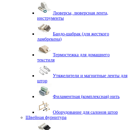
Люверсы, люверсная лента,
инструменты
Бандо-шабрак (для жесткого
ламбрекена)
Термостежка для домашнего
текстиля
Утяжелители и магнитные ленты для
штор
Филаментная (комплексная) нить
Оборудование для салонов штор
Швейная фурнитура