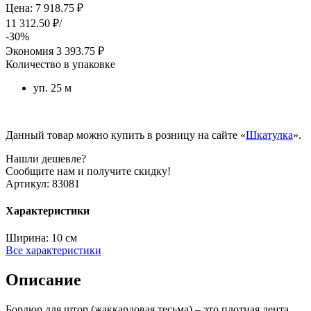
Цена: 7 918.75 ₽
11 312.50 ₽/
-30%
Экономия
3 393.75 ₽
Количество в упаковке
уп. 25 м
Данный товар можно купить в розницу на сайте «
Шкатулка
».
Нашли дешевле?
Сообщите нам и получите скидку!
Артикул:
83081
Характеристики
Ширина:
10 см
Все характеристики
Описание
Бордюр для штор (жаккардовая тесьма) – это плотная лента,