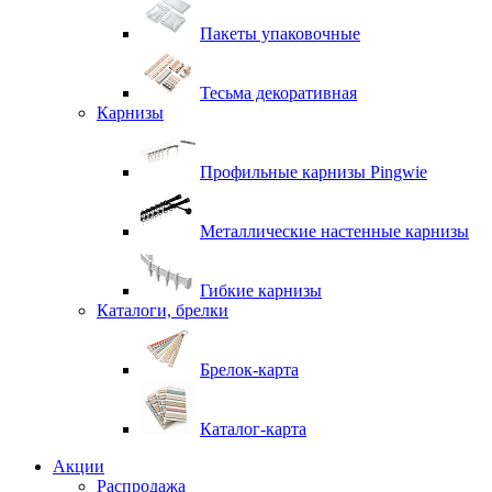
Пакеты упаковочные
Тесьма декоративная
Карнизы
Профильные карнизы Pingwie
Металлические настенные карнизы
Гибкие карнизы
Каталоги, брелки
Брелок-карта
Каталог-карта
Акции
Распродажа