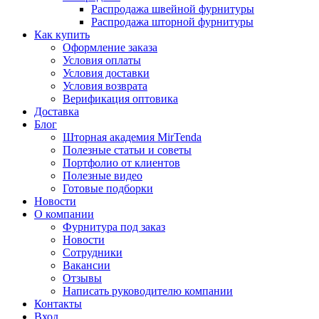
Распродажа швейной фурнитуры
Распродажа шторной фурнитуры
Как купить
Оформление заказа
Условия оплаты
Условия доставки
Условия возврата
Верификация оптовика
Доставка
Блог
Шторная академия MirTenda
Полезные статьи и советы
Портфолио от клиентов
Полезные видео
Готовые подборки
Новости
О компании
Фурнитура под заказ
Новости
Сотрудники
Вакансии
Отзывы
Написать руководителю компании
Контакты
Вход