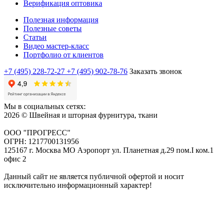
Верификация оптовика
Полезная информация
Полезные советы
Статьи
Видео мастер-класс
Портфолио от клиентов
+7 (495) 228-72-27
+7 (495) 902-78-76
Заказать звонок
Мы в социальных сетях:
2026 © Швейная и шторная фурнитура, ткани
ООО "ПРОГРЕСС"
ОГРН: 1217700131956
125167 г. Москва МО Аэропорт ул. Планетная д.29 пом.I ком.1
офис 2
Данный сайт не является публичной офертой и носит
исключительно информационный характер!