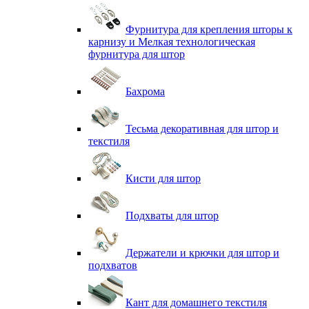
Фурнитура для крепления шторы к
карнизу и Мелкая технологическая
фурнитура для штор
Бахрома
Тесьма декоративная для штор и
текстиля
Кисти для штор
Подхваты для штор
Держатели и крючки для штор и
подхватов
Кант для домашнего текстиля