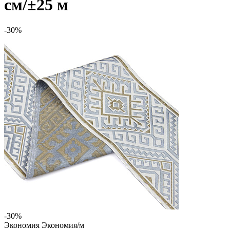
см/±25 м
-30%
-30%
Экономия
Экономия
/м