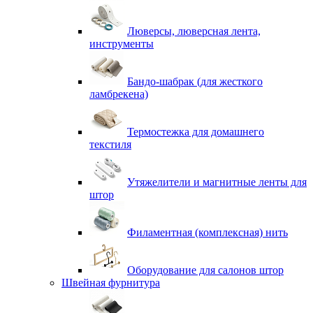
Люверсы, люверсная лента,
инструменты
Бандо-шабрак (для жесткого
ламбрекена)
Термостежка для домашнего
текстиля
Утяжелители и магнитные ленты для
штор
Филаментная (комплексная) нить
Оборудование для салонов штор
Швейная фурнитура