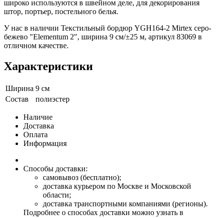
широко используются в швейном деле, для декорирования
штор, портьер, постельного белья.
У нас в наличии Текстильный бордюр YGH164-2 Mirtex серо-
бежево "Elementum 2", ширина 9 см/±25 м, артикул 83069 в
отличном качестве.
Характеристики
Ширина
9 см
Состав
полиэстер
Наличие
Доставка
Оплата
Информация
Способы доставки:
самовывоз (бесплатно);
доставка курьером по Москве и Московской
области;
доставка транспортными компаниями (регионы).
Подробнее о способах доставки можно узнать в