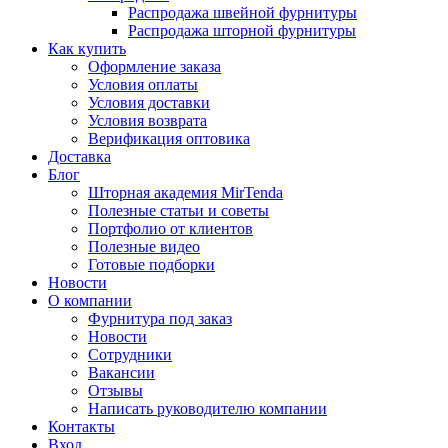
Распродажа швейной фурнитуры
Распродажа шторной фурнитуры
Как купить
Оформление заказа
Условия оплаты
Условия доставки
Условия возврата
Верификация оптовика
Доставка
Блог
Шторная академия MirTenda
Полезные статьи и советы
Портфолио от клиентов
Полезные видео
Готовые подборки
Новости
О компании
Фурнитура под заказ
Новости
Сотрудники
Вакансии
Отзывы
Написать руководителю компании
Контакты
Вход