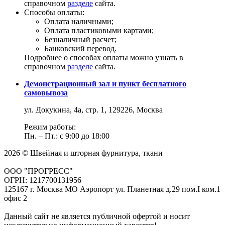
справочном
разделе
сайта.
Способы оплаты:
Оплата наличными;
Оплата пластиковыми картами;
Безналичный расчет;
Банковский перевод.
Подробнее о способах оплаты можно узнать в
справочном
разделе
сайта.
Демонстрационный зал и пункт бесплатного
самовывоза
ул. Докукина, 4а, стр. 1, 129226, Москва
Режим работы:
Пн. – Пт.: с 9:00 до 18:00
2026 © Швейная и шторная фурнитура, ткани
ООО "ПРОГРЕСС"
ОГРН: 1217700131956
125167 г. Москва МО Аэропорт ул. Планетная д.29 пом.I ком.1
офис 2
Данный сайт не является публичной офертой и носит