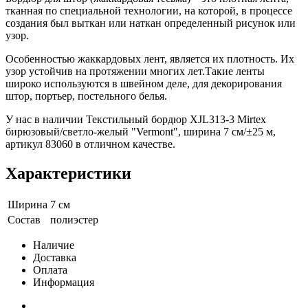
тканная по специальной технологии, на которой, в процессе
создания был выткан или наткан определенный рисунок или
узор.
Особенностью жаккардовых лент, является их плотность. Их
узор устойчив на протяжении многих лет.Такие ленты
широко используются в швейном деле, для декорирования
штор, портьер, постельного белья.
У нас в наличии Текстильный бордюр XJL313-3 Mirtex
бирюзовый/светло-желый "Vermont", ширина 7 см/±25 м,
артикул 83060 в отличном качестве.
Характеристики
Ширина
7 см
Состав
полиэстер
Наличие
Доставка
Оплата
Информация