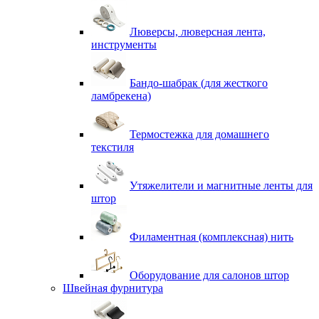
Люверсы, люверсная лента,
инструменты
Бандо-шабрак (для жесткого
ламбрекена)
Термостежка для домашнего
текстиля
Утяжелители и магнитные ленты для
штор
Филаментная (комплексная) нить
Оборудование для салонов штор
Швейная фурнитура