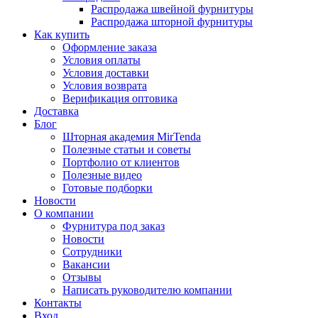
Распродажа швейной фурнитуры
Распродажа шторной фурнитуры
Как купить
Оформление заказа
Условия оплаты
Условия доставки
Условия возврата
Верификация оптовика
Доставка
Блог
Шторная академия MirTenda
Полезные статьи и советы
Портфолио от клиентов
Полезные видео
Готовые подборки
Новости
О компании
Фурнитура под заказ
Новости
Сотрудники
Вакансии
Отзывы
Написать руководителю компании
Контакты
Вход