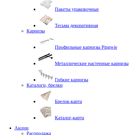
Пакеты упаковочные
Тесьма декоративная
Карнизы
Профильные карнизы Pingwie
Металлические настенные карнизы
Гибкие карнизы
Каталоги, брелки
Брелок-карта
Каталог-карта
Акции
Распродажа