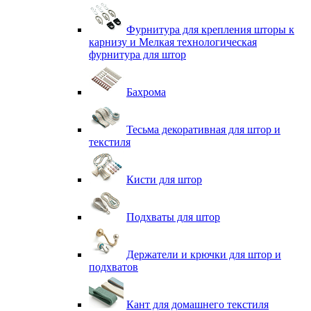
Фурнитура для крепления шторы к
карнизу и Мелкая технологическая
фурнитура для штор
Бахрома
Тесьма декоративная для штор и
текстиля
Кисти для штор
Подхваты для штор
Держатели и крючки для штор и
подхватов
Кант для домашнего текстиля