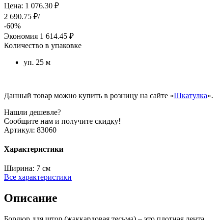
Цена: 1 076.30 ₽
2 690.75 ₽/
-60%
Экономия
1 614.45 ₽
Количество в упаковке
уп. 25 м
Данный товар можно купить в розницу на сайте «
Шкатулка
».
Нашли дешевле?
Сообщите нам и получите скидку!
Артикул:
83060
Характеристики
Ширина:
7 см
Все характеристики
Описание
Бордюр для штор (жаккардовая тесьма) – это плотная лента,