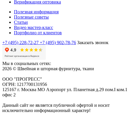
Верификация оптовика
Полезная информация
Полезные советы
Статьи
Видео мастер-класс
Портфолио от клиентов
+7 (495) 228-72-27
+7 (495) 902-78-76
Заказать звонок
Мы в социальных сетях:
2026 © Швейная и шторная фурнитура, ткани
ООО "ПРОГРЕСС"
ОГРН: 1217700131956
125167 г. Москва МО Аэропорт ул. Планетная д.29 пом.I ком.1
офис 2
Данный сайт не является публичной офертой и носит
исключительно информационный характер!