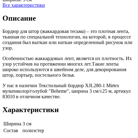
Все характеристики
Описание
Бордюр для штор (жаккардовая тесьма) – это плотная лента,
тканная по специальной технологии, на которой, в процессе
создания был выткан или наткан определенный рисунок или
узор.
Особенностью жаккардовых лент, является их плотность. Их
узор устойчив на протяжении многих лет.Такие ленты
широко используются в швейном деле, для декорирования
штор, портьер, постельного белья.
У нас в наличии Текстильный бордюр XJL280-1 Mirtex
мультиколор/голубой "Beheme", ширина 3 см/±25 м, артикул
83010 в отличном качестве.
Характеристики
Ширина
3 см
Состав
полиэстер