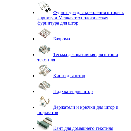
Фурнитура для крепления шторы к
карнизу и Мелкая технологическая
фурнитура для штор
Бахрома
Тесьма декоративная для штор и
текстиля
Кисти для штор
Подхваты для штор
Держатели и крючки для штор и
подхватов
Кант для домашнего текстиля