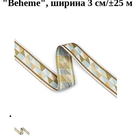
"Beheme", ширина 3 см/±25 м