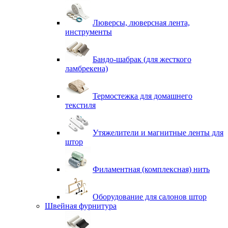
Люверсы, люверсная лента,
инструменты
Бандо-шабрак (для жесткого
ламбрекена)
Термостежка для домашнего
текстиля
Утяжелители и магнитные ленты для
штор
Филаментная (комплексная) нить
Оборудование для салонов штор
Швейная фурнитура