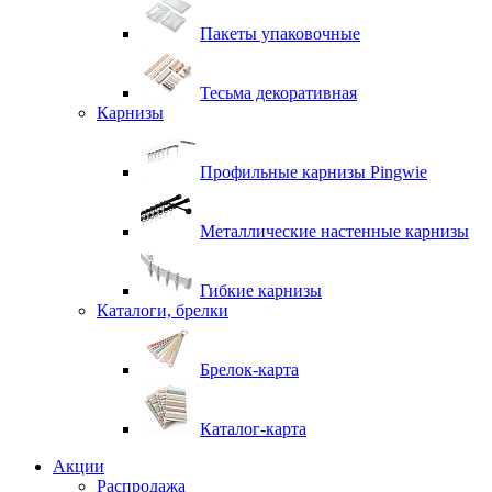
Пакеты упаковочные
Тесьма декоративная
Карнизы
Профильные карнизы Pingwie
Металлические настенные карнизы
Гибкие карнизы
Каталоги, брелки
Брелок-карта
Каталог-карта
Акции
Распродажа