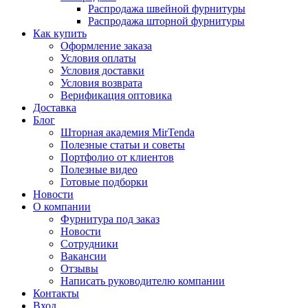
Распродажа швейной фурнитуры
Распродажа шторной фурнитуры
Как купить
Оформление заказа
Условия оплаты
Условия доставки
Условия возврата
Верификация оптовика
Доставка
Блог
Шторная академия MirTenda
Полезные статьи и советы
Портфолио от клиентов
Полезные видео
Готовые подборки
Новости
О компании
Фурнитура под заказ
Новости
Сотрудники
Вакансии
Отзывы
Написать руководителю компании
Контакты
Вход