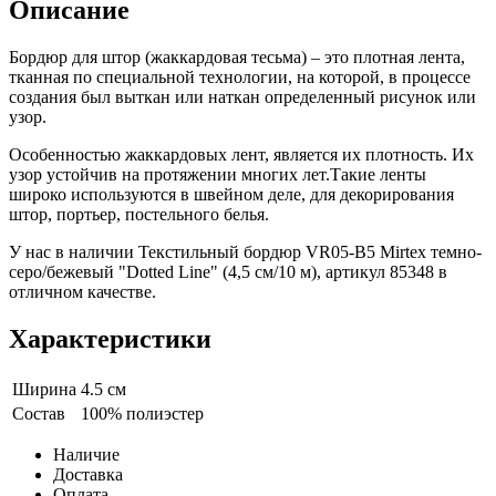
Описание
Бордюр для штор (жаккардовая тесьма) – это плотная лента,
тканная по специальной технологии, на которой, в процессе
создания был выткан или наткан определенный рисунок или
узор.
Особенностью жаккардовых лент, является их плотность. Их
узор устойчив на протяжении многих лет.Такие ленты
широко используются в швейном деле, для декорирования
штор, портьер, постельного белья.
У нас в наличии Текстильный бордюр VR05-B5 Mirtex темно-
серо/бежевый "Dotted Line" (4,5 см/10 м), артикул 85348 в
отличном качестве.
Характеристики
Ширина
4.5 см
Состав
100% полиэстер
Наличие
Доставка
Оплата