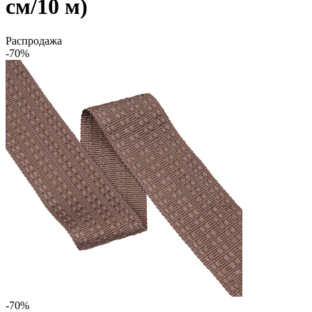
см/10 м)
Распродажа
-70%
-70%