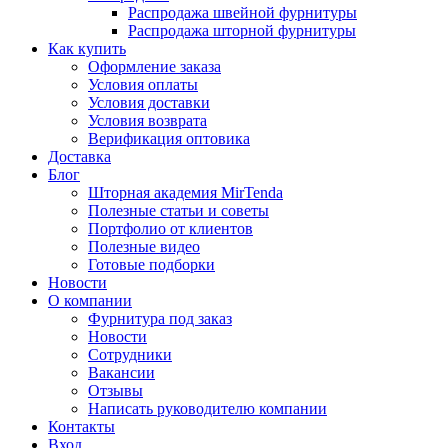
Распродажа швейной фурнитуры
Распродажа шторной фурнитуры
Как купить
Оформление заказа
Условия оплаты
Условия доставки
Условия возврата
Верификация оптовика
Доставка
Блог
Шторная академия MirTenda
Полезные статьи и советы
Портфолио от клиентов
Полезные видео
Готовые подборки
Новости
О компании
Фурнитура под заказ
Новости
Сотрудники
Вакансии
Отзывы
Написать руководителю компании
Контакты
Вход