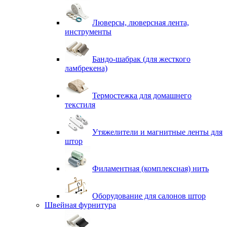
Люверсы, люверсная лента,
инструменты
Бандо-шабрак (для жесткого
ламбрекена)
Термостежка для домашнего
текстиля
Утяжелители и магнитные ленты для
штор
Филаментная (комплексная) нить
Оборудование для салонов штор
Швейная фурнитура