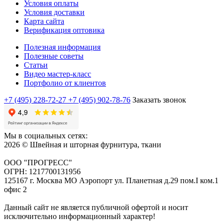
Условия оплаты
Условия доставки
Карта сайта
Верификация оптовика
Полезная информация
Полезные советы
Статьи
Видео мастер-класс
Портфолио от клиентов
+7 (495) 228-72-27
+7 (495) 902-78-76
Заказать звонок
Мы в социальных сетях:
2026 © Швейная и шторная фурнитура, ткани
ООО "ПРОГРЕСС"
ОГРН: 1217700131956
125167 г. Москва МО Аэропорт ул. Планетная д.29 пом.I ком.1
офис 2
Данный сайт не является публичной офертой и носит
исключительно информационный характер!