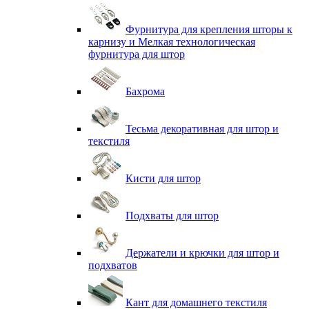
Фурнитура для крепления шторы к
карнизу и Мелкая технологическая
фурнитура для штор
Бахрома
Тесьма декоративная для штор и
текстиля
Кисти для штор
Подхваты для штор
Держатели и крючки для штор и
подхватов
Кант для домашнего текстиля