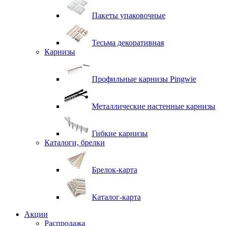
Пакеты упаковочные
Тесьма декоративная
Карнизы
Профильные карнизы Pingwie
Металлические настенные карнизы
Гибкие карнизы
Каталоги, брелки
Брелок-карта
Каталог-карта
Акции
Распродажа